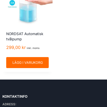
NORDSAT Automatisk
tvålpump
299,00
kr
inkl. moms
LÄGG I VARUKORG
KONTAKTINFO
ADRESS: