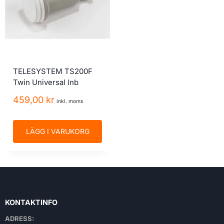
TELESYSTEM TS200F
Twin Universal lnb
459,00
kr
inkl. moms
LÄGG I VARUKORG
KONTAKTINFO
ADRESS: