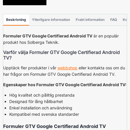
Beskrivning
Ytterligare information
Frakt information
FAQ
Kon
Formuler GTV Google Certifierad Android TV
är en populär
produkt hos Solberga Teknik.
Varför välja Formuler GTV Google Certifierad Android
TV?
Upptäck fler produkter i vår
webbshop
eller kontakta oss om du
har frågor om Formuler GTV Google Certifierad Android TV.
Egenskaper hos Formuler GTV Google Certifierad Android TV:
Hög kvalitet och pålitlig prestanda
Designad för lång hållbarhet
Enkel installation och användning
Kompatibel med svenska standarder
Formuler GTV Google Certifierad Android TV