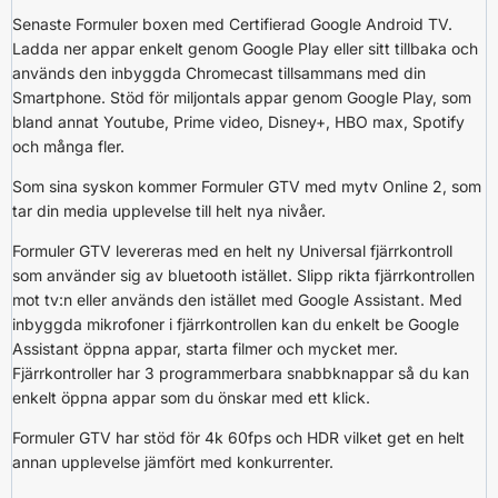
Senaste Formuler boxen med Certifierad Google Android TV.
Ladda ner appar enkelt genom Google Play eller sitt tillbaka och
används den inbyggda Chromecast tillsammans med din
Smartphone. Stöd för miljontals appar genom Google Play, som
bland annat Youtube, Prime video, Disney+, HBO max, Spotify
och många fler.
Som sina syskon kommer Formuler GTV med mytv Online 2, som
tar din media upplevelse till helt nya nivåer.
Formuler GTV levereras med en helt ny Universal fjärrkontroll
som använder sig av bluetooth istället. Slipp rikta fjärrkontrollen
mot tv:n eller används den istället med Google Assistant. Med
inbyggda mikrofoner i fjärrkontrollen kan du enkelt be Google
Assistant öppna appar, starta filmer och mycket mer.
Fjärrkontroller har 3 programmerbara snabbknappar så du kan
enkelt öppna appar som du önskar med ett klick.
Formuler GTV har stöd för 4k 60fps och HDR vilket get en helt
annan upplevelse jämfört med konkurrenter.