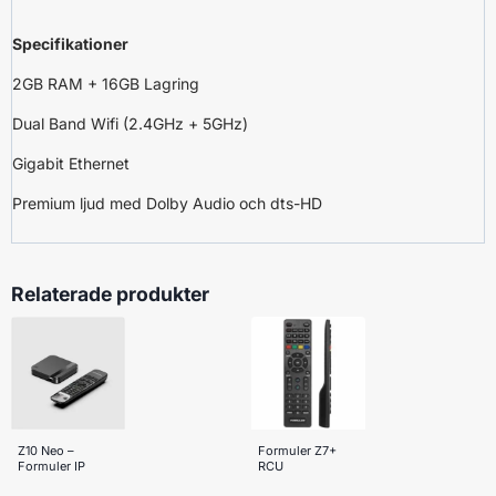
Specifikationer
2GB RAM + 16GB Lagring
Dual Band Wifi (2.4GHz + 5GHz)
Gigabit Ethernet
Premium ljud med Dolby Audio och dts-HD
Relaterade produkter
Z10 Neo –
Formuler Z7+
Formuler IP
RCU