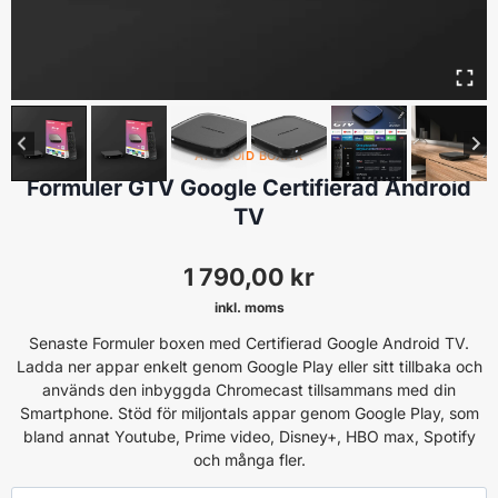
ANDROID BOXAR
Formuler GTV Google Certifierad Android
TV
1 790,00
kr
inkl. moms
Senaste Formuler boxen med Certifierad Google Android TV.
Ladda ner appar enkelt genom Google Play eller sitt tillbaka och
används den inbyggda Chromecast tillsammans med din
Smartphone. Stöd för miljontals appar genom Google Play, som
bland annat Youtube, Prime video, Disney+, HBO max, Spotify
och många fler.