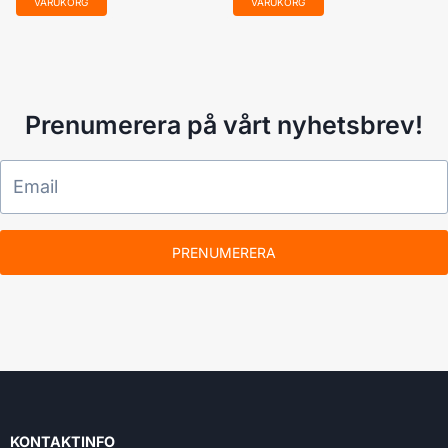
VARUKORG
VARUKORG
Prenumerera på vårt nyhetsbrev!
PRENUMERERA
KONTAKTINFO