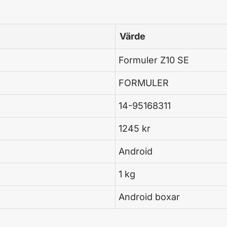
Värde
Formuler Z10 SE
FORMULER
14-95168311
1245 kr
Android
1 kg
Android boxar