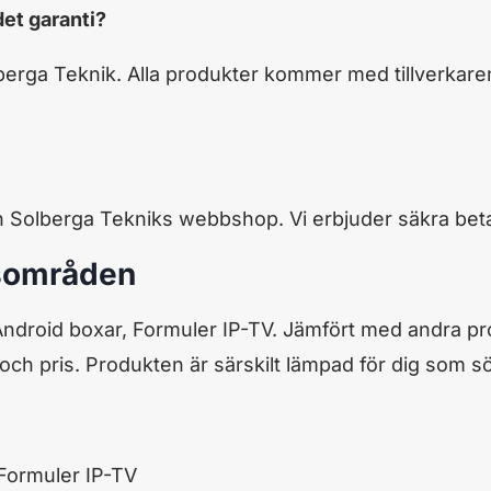
det garanti?
erga Teknik. Alla produkter kommer med tillverkaren
 Solberga Tekniks webbshop. Vi erbjuder säkra beta
sområden
ndroid boxar, Formuler IP-TV. Jämfört med andra pr
 och pris. Produkten är särskilt lämpad för dig som 
Formuler IP-TV