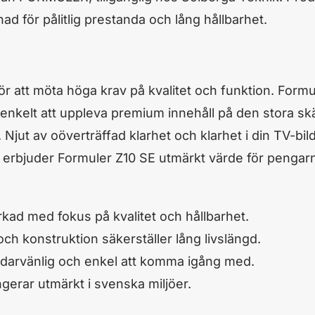
d för pålitlig prestanda och lång hållbarhet.
 att möta höga krav på kvalitet och funktion. Formu
enkelt att uppleva premium innehåll på den stora s
jut av oöverträffad klarhet och klarhet i din TV-bild
kr erbjuder Formuler Z10 SE utmärkt värde för pengar
rkad med fokus på kvalitet och hållbarhet.
och konstruktion säkerställer lång livslängd.
darvänlig och enkel att komma igång med.
gerar utmärkt i svenska miljöer.