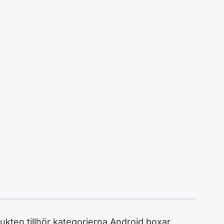
kten tillhör kategorierna Android boxar,