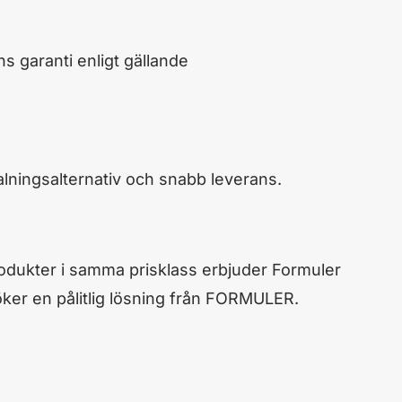
s garanti enligt gällande
lningsalternativ och snabb leverans.
odukter i samma prisklass erbjuder Formuler
söker en pålitlig lösning från FORMULER.