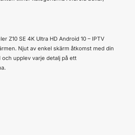
ler Z10 SE 4K Ultra HD Android 10 – IPTV
kärmen. Njut av enkel skärm åtkomst med din
 och upplev varje detalj på ett
na.