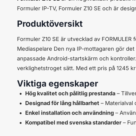
Formuler IP-TV, Formuler Z10 SE och är designa
Produktöversikt
Formuler Z10 SE är utvecklad av FORMULER för
Mediaspelare Den nya IP-mottagaren gör det 
anpassade Android-startskärm och kontroller. N
verklighetstroget sätt. Med ett pris på 1245 
Viktiga egenskaper
Hög kvalitet och pålitlig prestanda
– Tillve
Designad för lång hållbarhet
– Materialval 
Enkel installation och användning
– Använ
Kompatibel med svenska standarder
– Fun