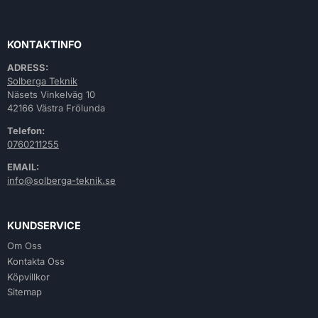
KONTAKTINFO
ADRESS:
Solberga Teknik
Näsets Vinkelväg 10
42166 Västra Frölunda
Telefon:
0760211255
EMAIL:
info@solberga-teknik.se
KUNDSERVICE
Om Oss
Kontakta Oss
Köpvillkor
Sitemap