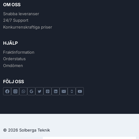
OM OSS
Snabba leveranser
24/7 Support
Konkurrenskraftiga priser
HJÄLP
Fraktinformation
Orderstatus
Omdömen
FÖLJ OSS
© 2026 Solberga Teknik