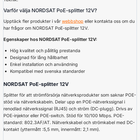
Varför välja NORDSAT PoE-splitter 12V?
Upptäck fler produkter i vår
webbshop
eller kontakta oss om du
har frågor om NORDSAT PoE-splitter 12V.
Egenskaper hos NORDSAT PoE-splitter 12V:
Hög kvalitet och pålitlig prestanda
Designad för lång hållbarhet
Enkel installation och användning
Kompatibel med svenska standarder
NORDSAT PoE-splitter 12V
Splitter för att strömförsörja nätverksprodukter som saknar POE-
stöd via nätverkskabeln. Delar upp en POE-nätverkssignal i
renodlad nätverkssignal (RJ45) och ström (DC-plugg). Drivs av
POE-injektor eller POE-switch. Stöd för 10/100 Mbps. POE-
standard: 802.3AF/AT. Nätverkskabel och strömkabel med DC-
kontakt (yttermått :5,5 mm, innermått: 2,1 mm).