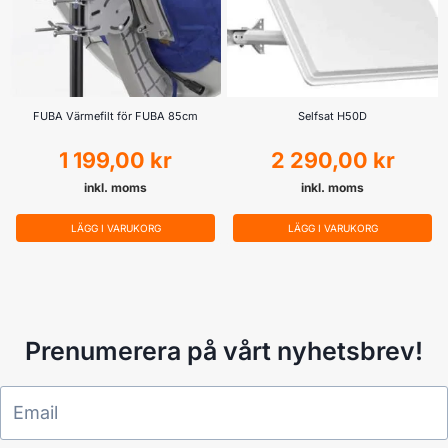
FUBA Värmefilt för FUBA 85cm
Selfsat H50D
1 199,00
kr
2 290,00
kr
inkl. moms
inkl. moms
LÄGG I VARUKORG
LÄGG I VARUKORG
Prenumerera på vårt nyhetsbrev!