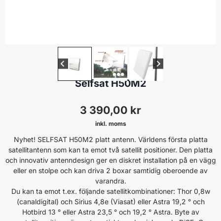
80-99 CM
Selfsat H50M2
3 390,00
kr
inkl. moms
Nyhet! SELFSAT H50M2 platt antenn. Världens första platta
satellitantenn som kan ta emot två satellit positioner. Den platta
och innovativ antenndesign ger en diskret installation på en vägg
eller en stolpe och kan driva 2 boxar samtidig oberoende av
varandra.
Du kan ta emot t.ex. följande satellitkombinationer: Thor 0,8w
(canaldigital) och Sirius 4,8e (Viasat) eller Astra 19,2 ° och
Hotbird 13 ° eller Astra 23,5 ° och 19,2 ° Astra. Byte av