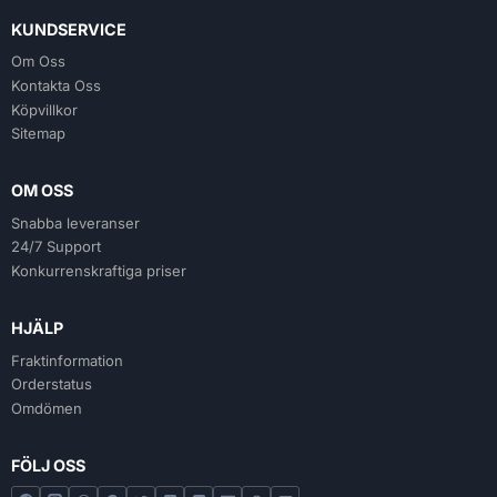
KUNDSERVICE
Om Oss
Kontakta Oss
Köpvillkor
Sitemap
OM OSS
Snabba leveranser
24/7 Support
Konkurrenskraftiga priser
HJÄLP
Fraktinformation
Orderstatus
Omdömen
FÖLJ OSS