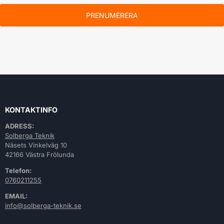
PRENUMERERA
KONTAKTINFO
ADRESS:
Solberga Teknik
Näsets Vinkelväg 10
42166 Västra Frölunda
Telefon:
0760211255
EMAIL:
info@solberga-teknik.se