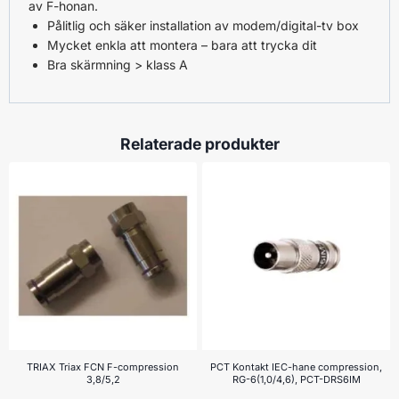
av F-honan.
Pålitlig och säker installation av modem/digital-tv box
Mycket enkla att montera – bara att trycka dit
Bra skärmning > klass A
Relaterade produkter
TRIAX Triax FCN F-compression
PCT Kontakt IEC-hane compression,
3,8/5,2
RG-6(1,0/4,6), PCT-DRS6IM