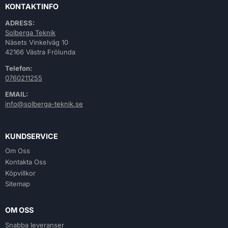
KONTAKTINFO
ADRESS:
Solberga Teknik
Näsets Vinkelväg 10
42166 Västra Frölunda
Telefon:
0760211255
EMAIL:
info@solberga-teknik.se
KUNDSERVICE
Om Oss
Kontakta Oss
Köpvillkor
Sitemap
OM OSS
Snabba leveranser