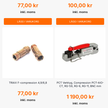
77,00
kr
100,00
kr
inkl. moms
inkl. moms
LÄGG I VARUKORG
LÄGG I VARUKORG
TRIAX F-compression 4,9/6,8
PCT Verktyg, Compression PCT-AIO-
CT, RG-59, RG-6, RG-11, BNC mm
77,00
kr
1 190,00
kr
inkl. moms
inkl. moms