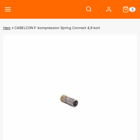
Skip
0
to
content
Hem
»
CABELCON F-kompression Spring Connect 4,9 kort