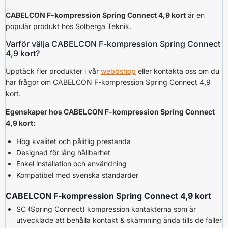
CABELCON F-kompression Spring Connect 4,9 kort
är en
populär produkt hos Solberga Teknik.
Varför välja CABELCON F-kompression Spring Connect
4,9 kort?
Upptäck fler produkter i vår
webbshop
eller kontakta oss om du
har frågor om CABELCON F-kompression Spring Connect 4,9
kort.
Egenskaper hos CABELCON F-kompression Spring Connect
4,9 kort:
Hög kvalitet och pålitlig prestanda
Designad för lång hållbarhet
Enkel installation och användning
Kompatibel med svenska standarder
CABELCON F-kompression Spring Connect 4,9 kort
SC (Spring Connect) kompression kontakterna som är
utvecklade att behålla kontakt & skärmning ända tills de faller