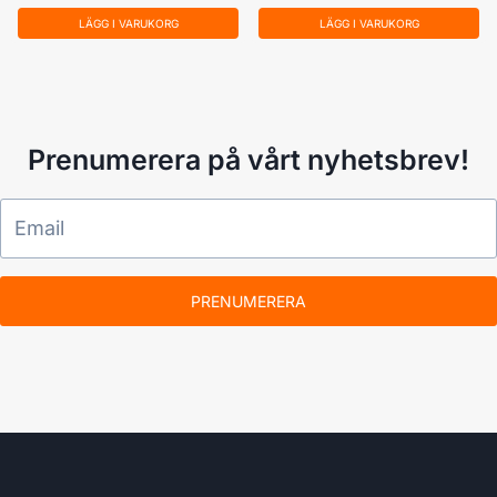
LÄGG I VARUKORG
LÄGG I VARUKORG
Prenumerera på vårt nyhetsbrev!
PRENUMERERA