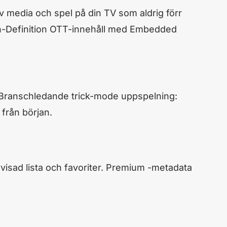
v media och spel på din TV som aldrig förr
gh-Definition OTT-innehåll med Embedded
v. Branschledande trick-mode uppspelning:
 från början.
visad lista och favoriter. Premium -metadata