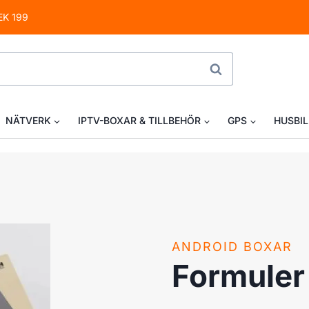
EK 199
SÖK
NÄTVERK
IPTV-BOXAR & TILLBEHÖR
GPS
HUSBIL
ANDROID BOXAR
Formuler