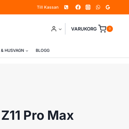
Till Kassan
VARUKORG
0
 & HUSVAGN
BLOGG
 Z11 Pro Max