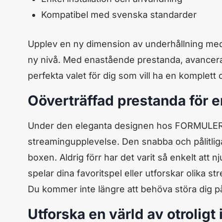
Kompatibel med svenska standarder
Upplev en ny dimension av underhållning med
ny nivå. Med enastående prestanda, avancera
perfekta valet för dig som vill ha en komplet
Oöverträffad prestanda för 
Under den eleganta designen hos FORMULER Z
streamingupplevelse. Den snabba och pålitl
boxen. Aldrig förr har det varit så enkelt att 
spelar dina favoritspel eller utforskar olik
Du kommer inte längre att behöva störa dig på 
Utforska en värld av otroligt 