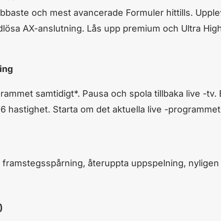
bbaste och mest avancerade Formuler hittills. Upple
dlösa AX-anslutning. Lås upp premium och Ultra Hi
ing
rammet samtidigt*. Pausa och spola tillbaka live -t
6 hastighet. Starta om det aktuella live -programmet
: framstegsspårning, återuppta uppspelning, nyligen 
)