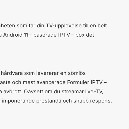
ten som tar din TV-upplevelse till en helt
 Android 11 – baserade IPTV – box det
 hårdvara som levererar en sömlös
baste och mest avancerade Formuler IPTV –
gra avbrott. Oavsett om du streamar live-TV,
g en imponerande prestanda och snabb respons.