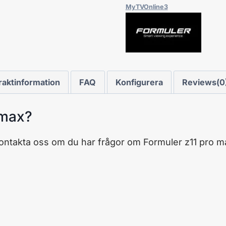
MyTVOnline3
raktinformation
FAQ
Konfigurera
Reviews(0
 max?
kontakta oss om du har frågor om Formuler z11 pro m