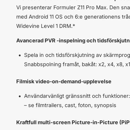
Vi presenterar Formuler Z11 Pro Max. Den sna
med Android 11 OS och 6:e generationens trå
Widevine Level 1 DRM.*
Avancerad PVR -inspelning och tidsförskjutn
Spela in och tidsförskjutning av skärmprog
Snabbspolning framåt, bakåt: x2, x4, x8, x1
Filmisk video-on-demand-upplevelse
Användarvänligt gränssnitt och funktioner
– se filmtrailers, cast, foton, synopsis
Kraftfull multi-screen Picture-in-Picture (PiP