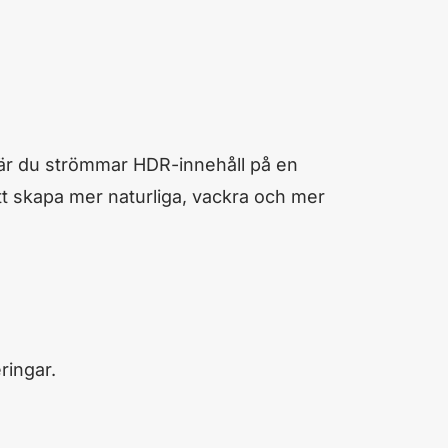
-när du strömmar HDR-innehåll på en
tt skapa mer naturliga, vackra och mer
ringar.