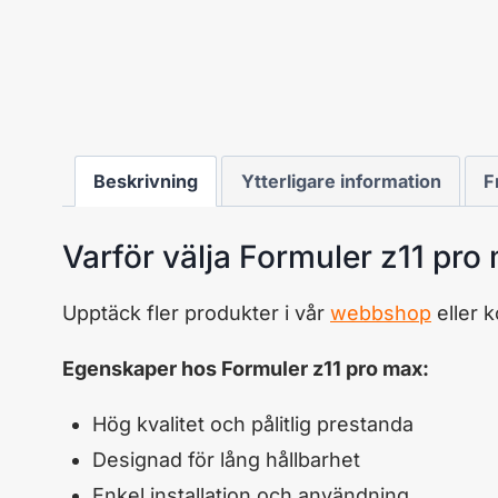
Beskrivning
Ytterligare information
F
Varför välja Formuler z11 pro
Upptäck fler produkter i vår
webbshop
eller 
Egenskaper hos Formuler z11 pro max:
Hög kvalitet och pålitlig prestanda
Designad för lång hållbarhet
Enkel installation och användning