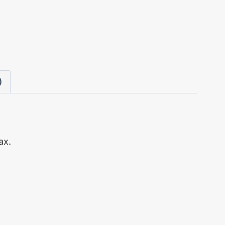
)
ax.