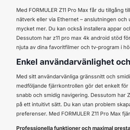
Med FORMULER Z11 Pro Max får du tillgång till 
nätverk eller via Ethernet – anslutningen och
mycket mer. Du kan också installera appar oc
Dessutom har z11 pro max 4k android stöd för 4
njuta av dina favoritfilmer och tv-program i hö
Enkel användarvänlighet och 
Med sitt användarvänliga gränssnitt och smi
medföljande fjärrkontrollen gör det enkelt för
snabb och smidig navigering. Dessutom har Z11
på ett intuitivt sätt. Du kan utan problem ska
preferenser. Med FORMULER Z11 Pro Max fjärrk
Professionella funktioner och maximal prest