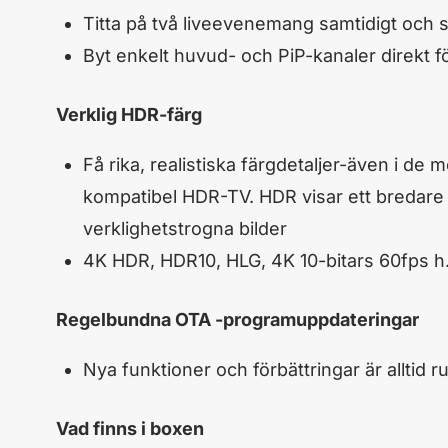
Titta på två liveevenemang samtidigt och 
Byt enkelt huvud- och PiP-kanaler direkt fö
Verklig HDR-färg
Få rika, realistiska färgdetaljer-även i 
kompatibel HDR-TV. HDR visar ett bredare u
verklighetstrogna bilder
4K HDR, HDR10, HLG, 4K 10-bitars 60fps h.
Regelbundna OTA -programuppdateringar
Nya funktioner och förbättringar är alltid
Vad finns i boxen