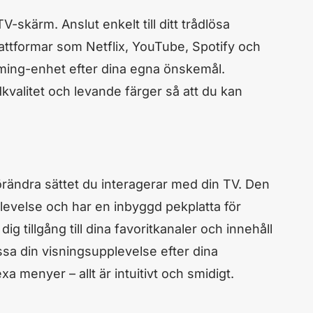
-skärm. Anslut enkelt till ditt trådlösa
lattformar som Netflix, YouTube, Spotify och
aming-enhet efter dina egna önskemål.
kvalitet och levande färger så att du kan
rändra sättet du interagerar med din TV. Den
pplevelse och har en inbyggd pekplatta för
tillgång till dina favoritkanaler och innehåll
ssa din visningsupplevelse efter dina
menyer – allt är intuitivt och smidigt.