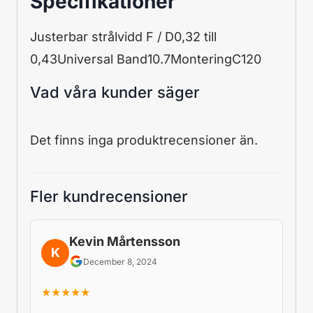
Specifikationer
Justerbar strålvidd F / D0,32 till
0,43Universal Band10.7MonteringC120
Vad våra kunder säger
Det finns inga produktrecensioner än.
Fler kundrecensioner
Kevin Mårtensson
K
December 8, 2024
★★★★★