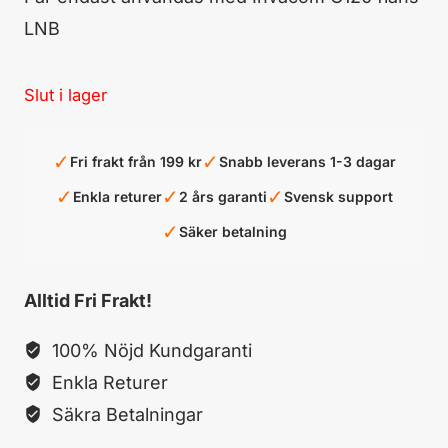
LNB
Slut i lager
✓
✓
Fri frakt från 199 kr
Snabb leverans 1-3 dagar
✓
✓
✓
Enkla returer
2 års garanti
Svensk support
✓
Säker betalning
Alltid Fri Frakt!
100% Nöjd Kundgaranti
Enkla Returer
Säkra Betalningar