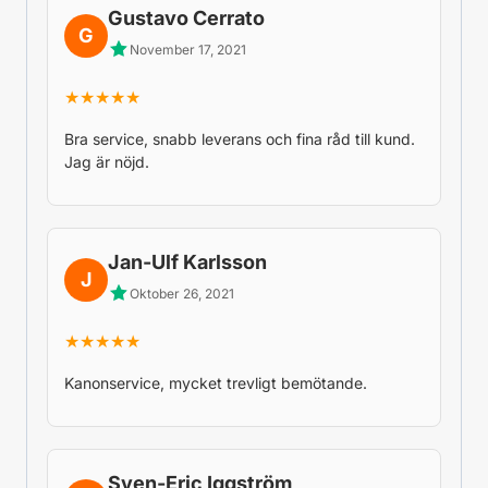
Gustavo Cerrato
G
November 17, 2021
★★★★★
Bra service, snabb leverans och fina råd till kund.
Jag är nöjd.
Jan-Ulf Karlsson
J
Oktober 26, 2021
★★★★★
Kanonservice, mycket trevligt bemötande.
Sven-Eric Iggström