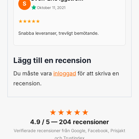
S
Oktober 11, 2021
★★★★★
Snabba leveranser, trevligt bemötande.
Lägg till en recension
Du måste vara
inloggad
för att skriva en
recension.
★★★★★
4.9 / 5 — 204 recensioner
Verifierade recensioner från Google, Facebook, Prisjakt
och Trustindex