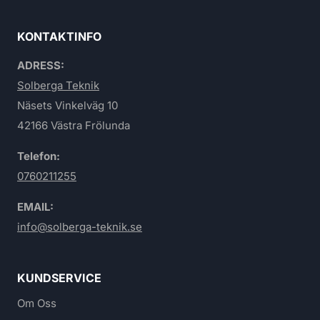
KONTAKTINFO
ADRESS:
Solberga Teknik
Näsets Vinkelväg 10
42166 Västra Frölunda
Telefon:
0760211255
EMAIL:
info@solberga-teknik.se
KUNDSERVICE
Om Oss