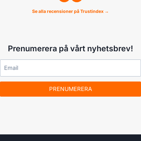
Se alla recensioner på Trustindex →
Prenumerera på vårt nyhetsbrev!
PRENUMERERA