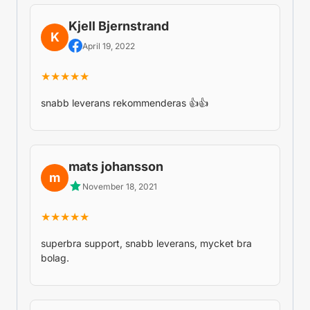
Kjell Bjernstrand
K
April 19, 2022
★★★★★
snabb leverans rekommenderas 👍👍
mats johansson
m
November 18, 2021
★★★★★
superbra support, snabb leverans, mycket bra
bolag.