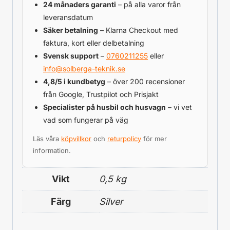
24 månaders garanti
– på alla varor från
leveransdatum
Säker betalning
– Klarna Checkout med
faktura, kort eller delbetalning
Svensk support
–
0760211255
eller
info@solberga-teknik.se
4,8/5 i kundbetyg
– över 200 recensioner
från Google, Trustpilot och Prisjakt
Specialister på husbil och husvagn
– vi vet
vad som fungerar på väg
Läs våra
köpvillkor
och
returpolicy
för mer
information.
Vikt
0,5 kg
Färg
Silver