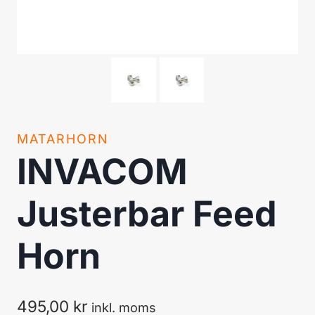
MATARHORN
INVACOM
Justerbar Feed
Horn
495,00
kr
inkl. moms