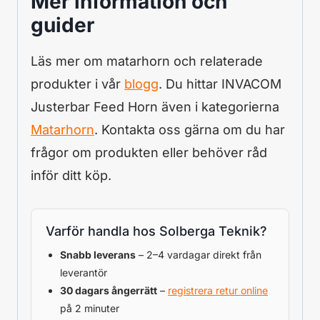
Mer information och
guider
Läs mer om matarhorn och relaterade
produkter i vår
blogg
. Du hittar INVACOM
Justerbar Feed Horn även i kategorierna
Matarhorn
. Kontakta oss gärna om du har
frågor om produkten eller behöver råd
inför ditt köp.
Varför handla hos Solberga Teknik?
Snabb leverans
– 2–4 vardagar direkt från
leverantör
30 dagars ångerrätt
–
registrera retur online
på 2 minuter