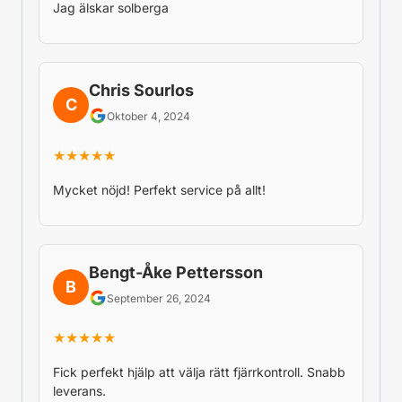
Jag älskar solberga
Chris Sourlos
C
Oktober 4, 2024
★★★★★
Mycket nöjd! Perfekt service på allt!
Bengt-Åke Pettersson
B
September 26, 2024
★★★★★
Fick perfekt hjälp att välja rätt fjärrkontroll. Snabb
leverans.