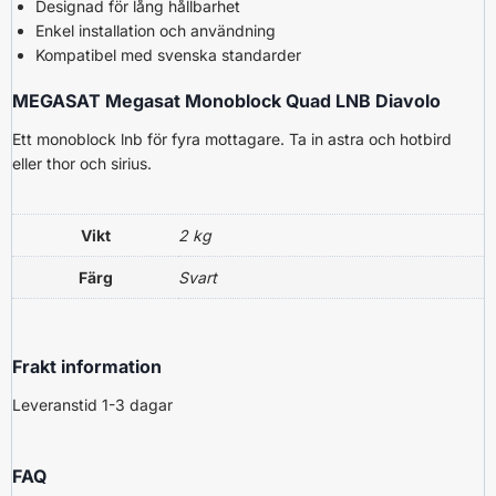
Designad för lång hållbarhet
Enkel installation och användning
Kompatibel med svenska standarder
MEGASAT Megasat Monoblock Quad LNB Diavolo
Ett monoblock lnb för fyra mottagare. Ta in astra och hotbird
eller thor och sirius.
Vikt
2 kg
Färg
Svart
Frakt information
Leveranstid 1-3 dagar
FAQ