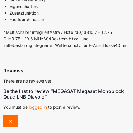
Eigenschaften:
Zusatzfunktion:
Feeddurchmesser:
4Multischalter integriertAstra / Hotbird0,1dB10.7 – 12.75
GHz9.75 – 10.6 MHz60dBextrem hitze- und
kältebeständigintegrierter Wetterschutz für F-Anschlüsse40mm
Reviews
There are no reviews yet.
Be the first to review “MEGASAT Megasat Monoblock
Quad LNB Diavolo”
You must be
logged in
to post a review.
×