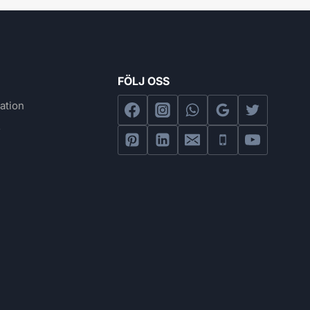
FÖLJ OSS
ation
s