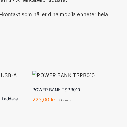
en 3.4A flerkabelbilladdare.
kontakt som håller dina mobila enheter hela
POWER BANK TSPB010
 Laddare
223,00
kr
inkl. moms