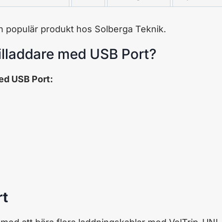
n populär produkt hos Solberga Teknik.
illaddare med USB Port?
ed USB Port:
rt