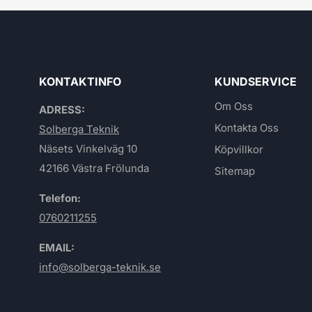
KONTAKTINFO
KUNDSERVICE
Om Oss
ADRESS:
Kontakta Oss
Solberga Teknik
Näsets Vinkelväg 10
Köpvillkor
42166 Västra Frölunda
Sitemap
Telefon:
0760211255
EMAIL:
info@solberga-teknik.se