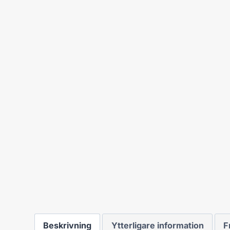
Beskrivning
Ytterligare information
F