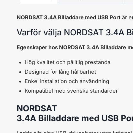
NORDSAT 3.4A Billaddare med USB Port
är e
Varför välja NORDSAT 3.4A B
Egenskaper hos NORDSAT 3.4A Billaddare m
Hög kvalitet och pålitlig prestanda
Designad för lång hållbarhet
Enkel installation och användning
Kompatibel med svenska standarder
NORDSAT
3.4A Billaddare med USB Po