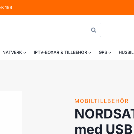
EK 199
SÖK
NÄTVERK
IPTV-BOXAR & TILLBEHÖR
GPS
HUSBIL
MOBILTILLBEHÖR
NORDSAT 
med USB 