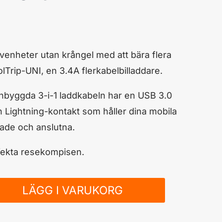
venheter utan krångel med att bära flera
Trip-UNI, en 3.4A flerkabelbilladdare.
nbyggda 3-i-1 laddkabeln har en USB 3.0
Lightning-kontakt som håller dina mobila
dade och anslutna.
fekta resekompisen.
LÄGG I VARUKORG