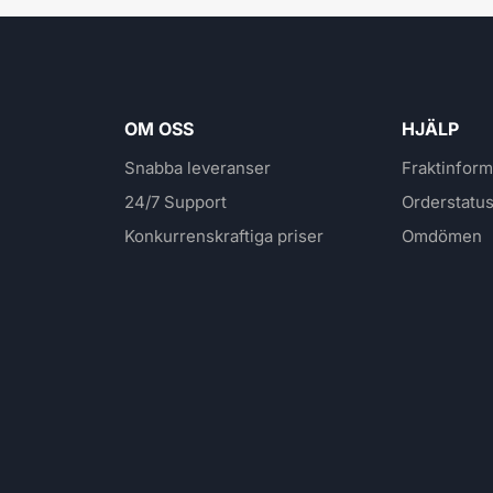
OM OSS
HJÄLP
Snabba leveranser
Fraktinform
24/7 Support
Orderstatu
Konkurrenskraftiga priser
Omdömen