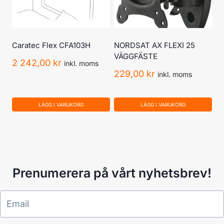
Caratec Flex CFA103H
NORDSAT AX FLEXI 25
VÄGGFÄSTE
2 242,00
kr
inkl. moms
229,00
kr
inkl. moms
LÄGG I VARUKORG
LÄGG I VARUKORG
Prenumerera på vårt nyhetsbrev!