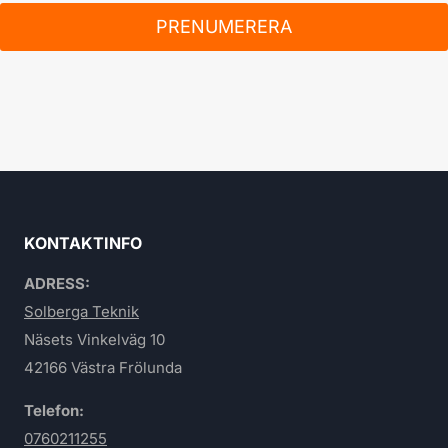
PRENUMERERA
KONTAKTINFO
ADRESS:
Solberga Teknik
Näsets Vinkelväg 10
42166 Västra Frölunda
Telefon:
0760211255