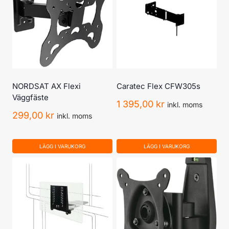
NORDSAT AX Flexi
Caratec Flex CFW305s
Väggfäste
1 395,00
kr
inkl. moms
299,00
kr
inkl. moms
LÄGG I VARUKORG
LÄGG I VARUKORG