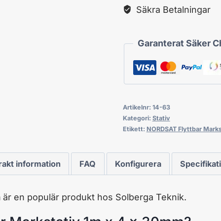
Säkra Betalningar
Garanterat Säker 
Artikelnr:
14-63
Kategori:
Stativ
Etikett:
NORDSAT Flyttbar Marks
rakt information
FAQ
Konfigurera
Specifikat
m
är en populär produkt hos Solberga Teknik.