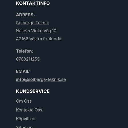
KONTAKTINFO
ADRESS:
Solberga Teknik
Näsets Vinkelväg 10
42166 Västra Frölunda
Telefon:
0760211255
EMAIL:
info@solberga-teknik.se
KUNDSERVICE
Om Oss
Kontakta Oss
Köpvillkor
Sitemap