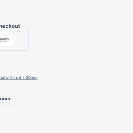
Checkout
tativ 1m x 4 x 30mm
ioner