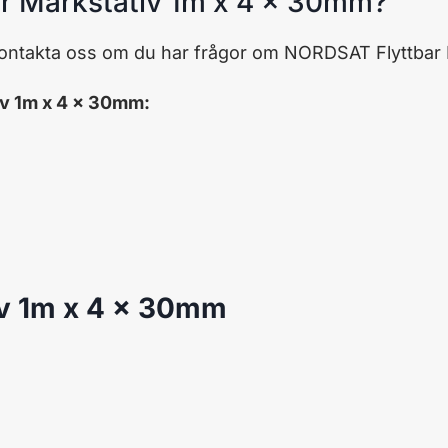
ar Markstativ 1m x 4 x 30mm?
kontakta oss om du har frågor om NORDSAT Flyttbar
v 1m x 4 x 30mm:
iv 1m x 4 x 30mm