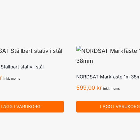
ällbart stativ i stål
NORDSAT Markfäste 1m 38
r
inkl. moms
599,00
kr
inkl. moms
LÄGG I VARUKORG
LÄGG I VARUKORG