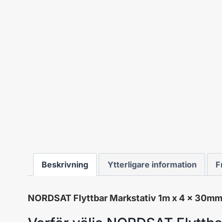
Beskrivning
Ytterligare information
F
NORDSAT Flyttbar Markstativ 1m x 4 x 30m