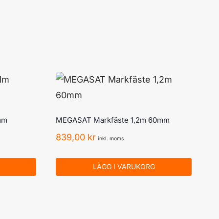
mm
MEGASAT Markfäste 1,2m 60mm
839,00
kr
inkl. moms
LÄGG I VARUKORG