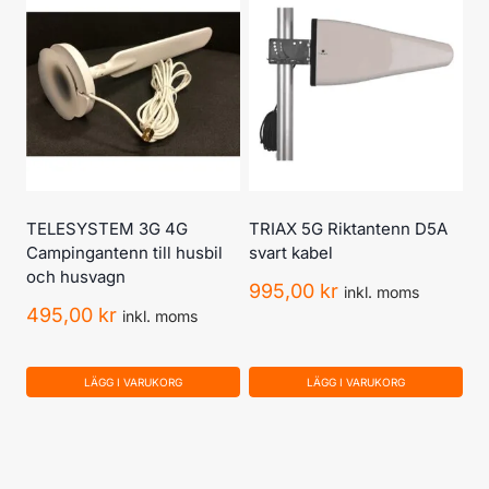
TELESYSTEM 3G 4G
TRIAX 5G Riktantenn D5A
Campingantenn till husbil
svart kabel
och husvagn
995,00
kr
inkl. moms
495,00
kr
inkl. moms
LÄGG I VARUKORG
LÄGG I VARUKORG