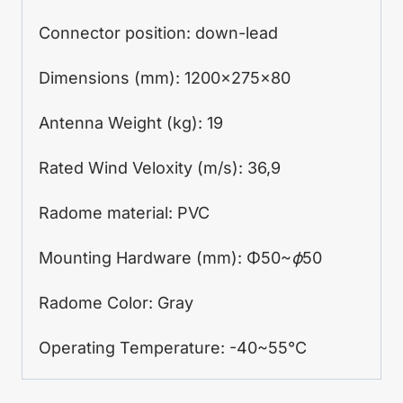
Connector position: down-lead
Dimensions (mm): 1200x275x80
Antenna Weight (kg): 19
Rated Wind Veloxity (m/s): 36,9
Radome material: PVC
Mounting Hardware (mm):
Φ
50~
ϕ
50
Radome Color: Gray
Operating Temperature: -40~55°C