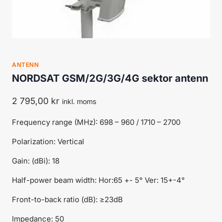
ANTENN
NORDSAT GSM/2G/3G/4G sektor antenn
2 795,00
kr
inkl. moms
Frequency range (MHz): 698 – 960 / 1710 – 2700
Polarization: Vertical
Gain: (dBi): 18
Half-power beam width: Hor:65 +- 5° Ver: 15+-4°
Front-to-back ratio (dB): ≥23dB
Impedance: 50