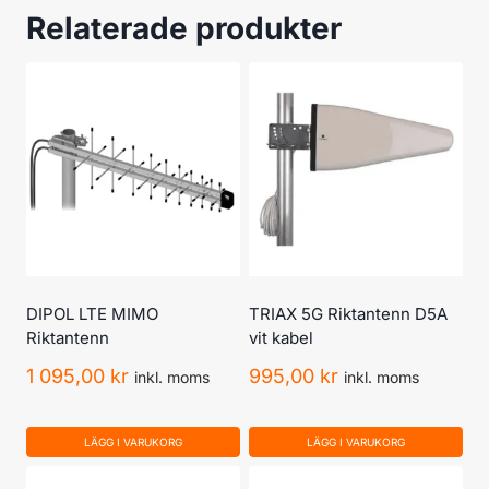
Relaterade produkter
DIPOL LTE MIMO
TRIAX 5G Riktantenn D5A
Riktantenn
vit kabel
1 095,00
kr
995,00
kr
inkl. moms
inkl. moms
LÄGG I VARUKORG
LÄGG I VARUKORG