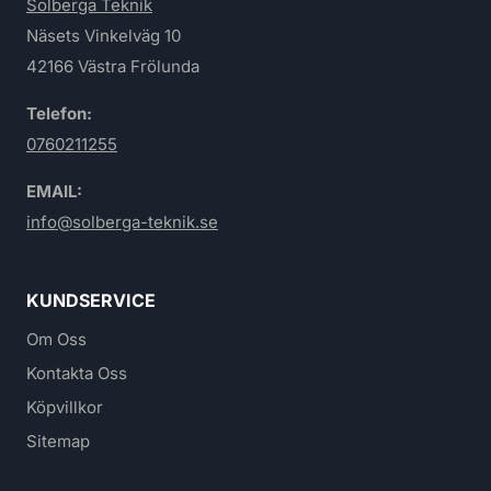
Solberga Teknik
Näsets Vinkelväg 10
42166 Västra Frölunda
Telefon:
0760211255
EMAIL:
info@solberga-teknik.se
KUNDSERVICE
Om Oss
Kontakta Oss
Köpvillkor
Sitemap