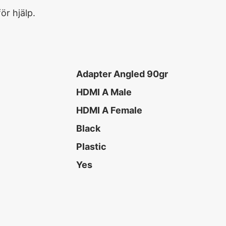
ör hjälp.
Adapter Angled 90gr
HDMI A Male
HDMI A Female
Black
Plastic
Yes