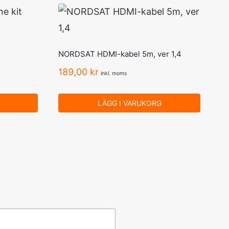
NORDSAT HDMI-kabel 5m, ver 1,4
189,00
kr
inkl. moms
LÄGG I VARUKORG