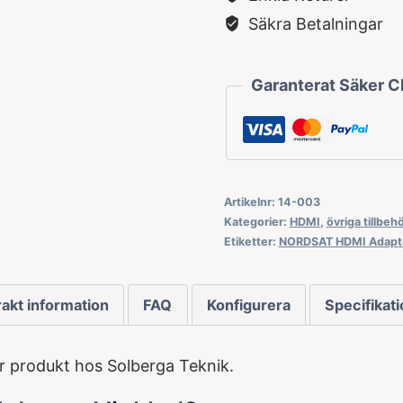
Säkra Betalningar
Garanterat Säker 
Artikelnr:
14-003
Kategorier:
HDMI
,
övriga tillbeh
Etiketter:
NORDSAT HDMI Adapt
rakt information
FAQ
Konfigurera
Specifikat
r produkt hos Solberga Teknik.