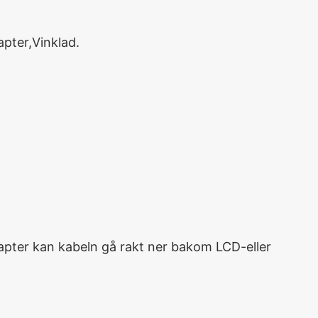
pter,Vinklad.
apter kan
kabeln
gå
rakt ner
bakom
LCD-
eller