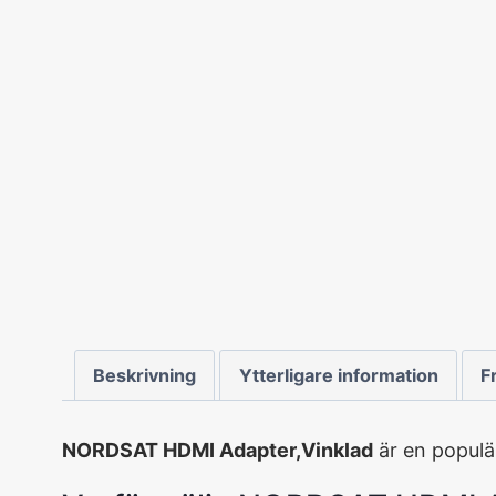
Beskrivning
Ytterligare information
F
NORDSAT HDMI Adapter,Vinklad
är en populä