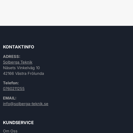
KONTAKTINFO
ADRESS:
Solberga Teknik
Näsets Vinkelväg 10
42166 Västra Frölunda
Telefon:
0760211255
EMAIL:
info@solberga-teknik.se
KUNDSERVICE
Om Oss