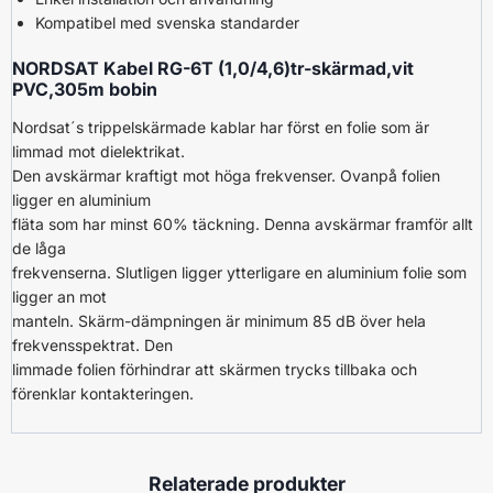
Kompatibel med svenska standarder
NORDSAT Kabel RG-6T (1,0/4,6)tr-skärmad,vit
PVC,305m bobin
Nordsat´s trippelskärmade kablar har först en folie som är
limmad mot dielektrikat.
Den avskärmar kraftigt mot höga frekvenser. Ovanpå folien
ligger en aluminium
fläta som har minst 60% täckning. Denna avskärmar framför allt
de låga
frekvenserna. Slutligen ligger ytterligare en aluminium folie som
ligger an mot
manteln. Skärm-dämpningen är minimum 85 dB över hela
frekvensspektrat. Den
limmade folien förhindrar att skärmen trycks tillbaka och
förenklar kontakteringen.
Relaterade produkter