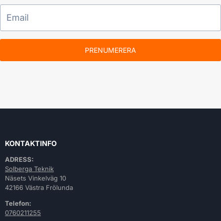
PRENUMERERA
KONTAKTINFO
ADRESS:
Solberga Teknik
Näsets Vinkelväg 10
42166 Västra Frölunda
Telefon:
0760211255