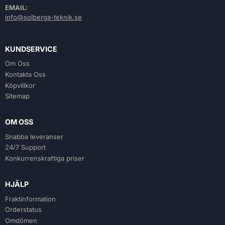
EMAIL:
info@solberga-teknik.se
KUNDSERVICE
Om Oss
Kontakta Oss
Köpvillkor
Sitemap
OM OSS
Snabba leveranser
24/7 Support
Konkurrenskraftiga priser
HJÄLP
Fraktinformation
Orderstatus
Omdömen