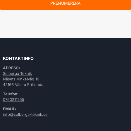
PRENUMERERA
KONTAKTINFO
ADRESS:
Solberga Teknik
Näsets Vinkelväg 10
42166 Västra Frölunda
Telefon:
0760211255
EMAIL:
info@solberga-teknik.se