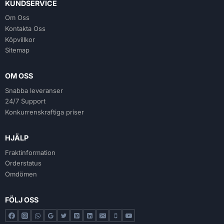
KUNDSERVICE
Om Oss
Kontakta Oss
Köpvillkor
Sitemap
OM OSS
Snabba leveranser
24/7 Support
Konkurrenskraftiga priser
HJÄLP
Fraktinformation
Orderstatus
Omdömen
FÖLJ OSS