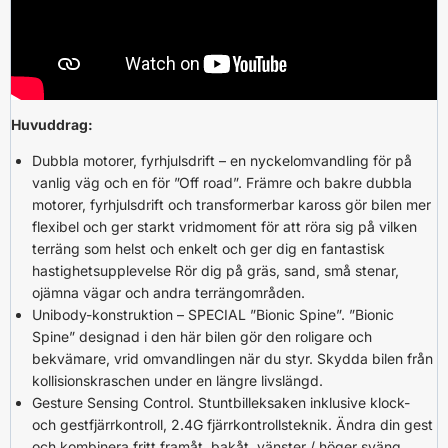
Huvuddrag:
Dubbla motorer, fyrhjulsdrift – en nyckelomvandling för på
vanlig väg och en för ”Off road”. Främre och bakre dubbla
motorer, fyrhjulsdrift och transformerbar kaross gör bilen mer
flexibel och ger starkt vridmoment för att röra sig på vilken
terräng som helst och enkelt och ger dig en fantastisk
hastighetsupplevelse Rör dig på gräs, sand, små stenar,
ojämna vägar och andra terrängområden.
Unibody-konstruktion – SPECIAL ”Bionic Spine”. ”Bionic
Spine” designad i den här bilen gör den roligare och
bekvämare, vrid omvandlingen när du styr. Skydda bilen från
kollisionskraschen under en längre livslängd.
Gesture Sensing Control. Stuntbilleksaken inklusive klock-
och gestfjärrkontroll, 2.4G fjärrkontrollsteknik. Ändra din gest
och kombinera fritt framåt, bakåt, vänster / höger sväng,