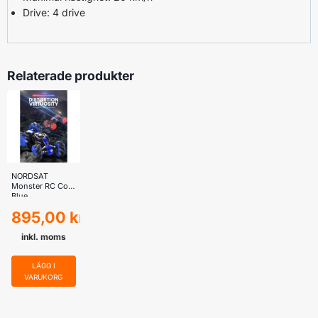
Drive: 4 drive
Relaterade produkter
NORDSAT
Monster RC Cool
Blue
895,00
kr
inkl. moms
LÄGG I
VARUKORG