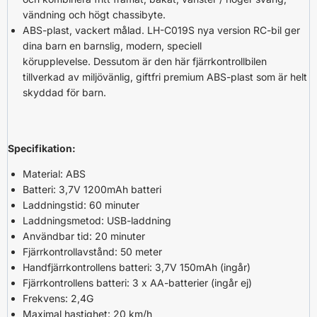
vändning och högt chassibyte.
ABS-plast, vackert målad. LH-C019S nya version RC-bil ger
dina barn en barnslig, modern, speciell
körupplevelse. Dessutom är den här fjärrkontrollbilen
tillverkad av miljövänlig, giftfri premium ABS-plast som är helt
skyddad för barn.
Specifikation:
Material: ABS
Batteri: 3,7V 1200mAh batteri
Laddningstid: 60 minuter
Laddningsmetod: USB-laddning
Användbar tid: 20 minuter
Fjärrkontrollavstånd: 50 meter
Handfjärrkontrollens batteri: 3,7V 150mAh (ingår)
Fjärrkontrollens batteri: 3 x AA-batterier (ingår ej)
Frekvens: 2,4G
Maximal hastighet: 20 km/h