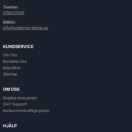
Telefon:
0760211255
EMAIL:
info@solberga-teknik.se
KUNDSERVICE
Om Oss
Kontakta Oss
Köpvillkor
Sitemap
OM OSS
Snabba leveranser
24/7 Support
Konkurrenskraftiga priser
HJÄLP