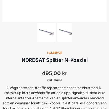
TILLBEHÖR
NORDSAT Splitter N-Koaxial
495,00
kr
inkl. moms
2-vägs antennsplitter för repeater antenner inomhus med N-
kontakt Splitters används för att dela upp signalen till flera olika
interna antenner.Alternativt kan en splitter användas bakvänd
som en combiner för att t.ex. koppla in 4st parallella donörantenn
för ökad förstärkningsfaktor. 4 st 17dBi-antenner ger tillsammans