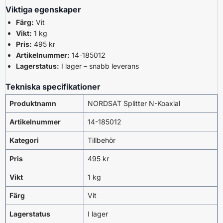
Viktiga egenskaper
Färg:
Vit
Vikt:
1 kg
Pris:
495 kr
Artikelnummer:
14-185012
Lagerstatus:
I lager – snabb leverans
Tekniska specifikationer
Produktnamn
NORDSAT Splitter N-Koaxial
Artikelnummer
14-185012
Kategori
Tillbehör
Pris
495 kr
Vikt
1 kg
Färg
Vit
Lagerstatus
I lager