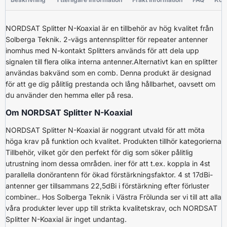
NORDSAT Splitter N-Koaxial är en tillbehör av hög kvalitet från
Solberga Teknik. 2-vägs antennsplitter för repeater antenner
inomhus med N-kontakt Splitters används för att dela upp
signalen till flera olika interna antenner.Alternativt kan en splitter
användas bakvänd som en comb. Denna produkt är designad
för att ge dig pålitlig prestanda och lång hållbarhet, oavsett om
du använder den hemma eller på resa.
Om NORDSAT Splitter N-Koaxial
NORDSAT Splitter N-Koaxial är noggrant utvald för att möta
höga krav på funktion och kvalitet. Produkten tillhör kategorierna
Tillbehör, vilket gör den perfekt för dig som söker pålitlig
utrustning inom dessa områden. iner för att t.ex. koppla in 4st
parallella donörantenn för ökad förstärkningsfaktor. 4 st 17dBi-
antenner ger tillsammans 22,5dBi i förstärkning efter förluster
combiner.. Hos Solberga Teknik i Västra Frölunda ser vi till att alla
våra produkter lever upp till strikta kvalitetskrav, och NORDSAT
Splitter N-Koaxial är inget undantag.