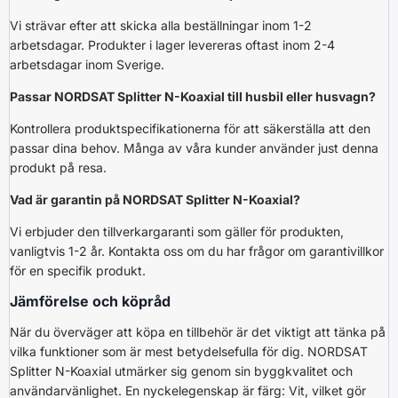
Vi strävar efter att skicka alla beställningar inom 1-2
arbetsdagar. Produkter i lager levereras oftast inom 2-4
arbetsdagar inom Sverige.
Passar NORDSAT Splitter N-Koaxial till husbil eller husvagn?
Kontrollera produktspecifikationerna för att säkerställa att den
passar dina behov. Många av våra kunder använder just denna
produkt på resa.
Vad är garantin på NORDSAT Splitter N-Koaxial?
Vi erbjuder den tillverkargaranti som gäller för produkten,
vanligtvis 1-2 år. Kontakta oss om du har frågor om garantivillkor
för en specifik produkt.
Jämförelse och köpråd
När du överväger att köpa en tillbehör är det viktigt att tänka på
vilka funktioner som är mest betydelsefulla för dig. NORDSAT
Splitter N-Koaxial utmärker sig genom sin byggkvalitet och
användarvänlighet. En nyckelegenskap är färg: Vit, vilket gör