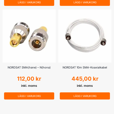
LÄGG I VARUKORG
LÄGG I VARUKORG
NORDSAT SMA(hane) – N(hona)
NORDSAT 10m SMA-Koaxialkabel
112,00
kr
445,00
kr
inkl. moms
inkl. moms
LÄGG I VARUKORG
LÄGG I VARUKORG