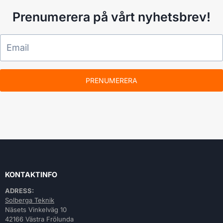
Prenumerera på vårt nyhetsbrev!
PRENUMERERA
KONTAKTINFO
ADRESS:
Solberga Teknik
Näsets Vinkelväg 10
42166 Västra Frölunda