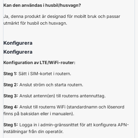
Kan den användas i husbil/husvagn?
Ja, denna produkt är designad för mobilt bruk och passar
utmärkt för husbil och husvagn.
Konfigurera
Konfigurera
Konfiguration av LTE/WiFi-router:
Steg 1:
Sätt i SIM-kortet i routern.
Steg 2:
Anslut ström och starta routern.
Steg 3:
Anslut antenn(en) till routerns antennuttag.
Steg 4:
Anslut till routerns WiFi (standardnamn och lösenord
finns på baksidan eller i manualen).
Steg 5:
Logga in i admin-gränssnittet för att konfigurera APN-
inställningar från din operatör.