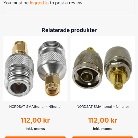
You must be
logged in
to post a review.
Relaterade produkter
NORDSAT SMA(hona) – N(hona)
NORDSAT SMA(hona) – N(hane)
112,00
kr
112,00
kr
inkl. moms
inkl. moms