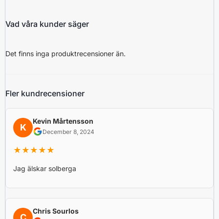
Vad våra kunder säger
Det finns inga produktrecensioner än.
Fler kundrecensioner
Kevin Mårtensson
K
December 8, 2024
★★★★★
Jag älskar solberga
Chris Sourlos
C