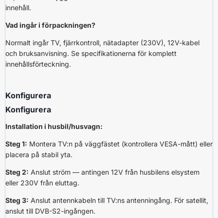
innehåll.
Vad ingår i förpackningen?
Normalt ingår TV, fjärrkontroll, nätadapter (230V), 12V-kabel
och bruksanvisning. Se specifikationerna för komplett
innehållsförteckning.
Konfigurera
Konfigurera
Installation i husbil/husvagn:
Steg 1:
Montera TV:n på väggfästet (kontrollera VESA-mått) eller
placera på stabil yta.
Steg 2:
Anslut ström — antingen 12V från husbilens elsystem
eller 230V från eluttag.
Steg 3:
Anslut antennkabeln till TV:ns antenningång. För satellit,
anslut till DVB-S2-ingången.