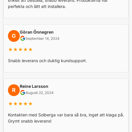
Enkelt att beställa, snabb leverans. Produkterna var
perfekta och lätt att installera.
Göran Önnegren
G
September 14, 2024
★★★★★
Snabb leverans och duktig kundsupport.
Reine Larsson
R
Augusti 22, 2024
★★★★★
Kontakten med Solberga var bara så bra, inget att klaga på.
Grymt snabb leverans!