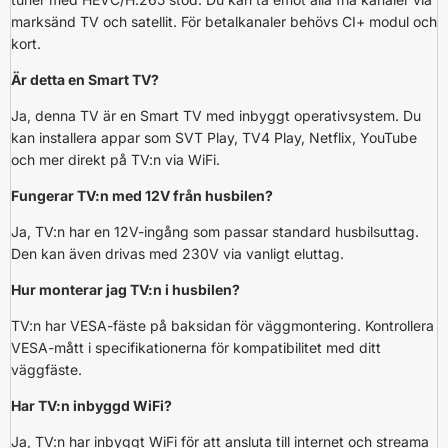
marksänd TV och satellit. För betalkanaler behövs CI+ modul och
kort.
Är detta en Smart TV?
Ja, denna TV är en Smart TV med inbyggt operativsystem. Du
kan installera appar som SVT Play, TV4 Play, Netflix, YouTube
och mer direkt på TV:n via WiFi.
Fungerar TV:n med 12V från husbilen?
Ja, TV:n har en 12V-ingång som passar standard husbilsuttag.
Den kan även drivas med 230V via vanligt eluttag.
Hur monterar jag TV:n i husbilen?
TV:n har VESA-fäste på baksidan för väggmontering. Kontrollera
VESA-mått i specifikationerna för kompatibilitet med ditt
väggfäste.
Har TV:n inbyggd WiFi?
Ja, TV:n har inbyggt WiFi för att ansluta till internet och streama