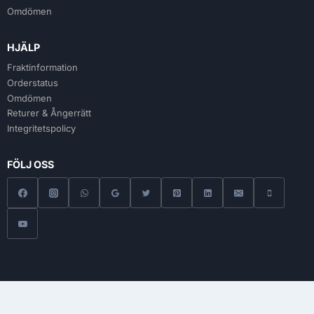
Omdömen
HJÄLP
Fraktinformation
Orderstatus
Omdömen
Returer & Ångerrätt
Integritetspolicy
FÖLJ OSS