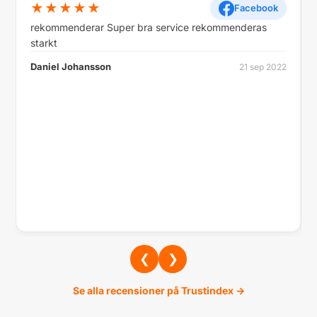
★★★★★
Facebook
rekommenderar Super bra service rekommenderas
starkt
Daniel Johansson
21 sep 2022
❮
❯
Se alla recensioner på Trustindex →