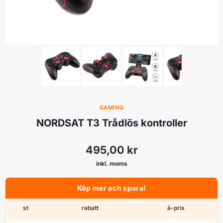
GAMING
NORDSAT T3 Trådlös kontroller
495,00
kr
inkl. moms
Köp mer och spara!
st
rabatt
à-pris