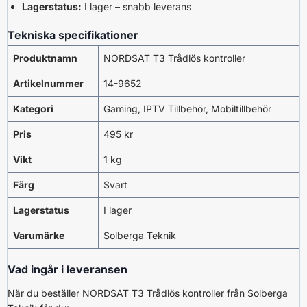
Lagerstatus:
I lager – snabb leverans
Tekniska specifikationer
Produktnamn
NORDSAT T3 Trådlös kontroller
Artikelnummer
14-9652
Kategori
Gaming, IPTV Tillbehör, Mobiltillbehör
Pris
495 kr
Vikt
1 kg
Färg
Svart
Lagerstatus
I lager
Varumärke
Solberga Teknik
Vad ingår i leveransen
När du beställer NORDSAT T3 Trådlös kontroller från Solberga