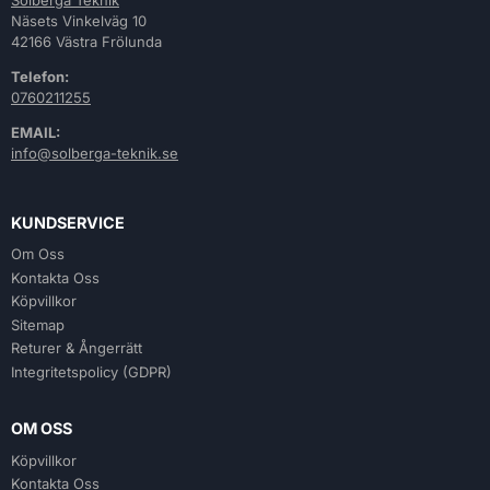
Näsets Vinkelväg 10
42166 Västra Frölunda
Telefon:
0760211255
EMAIL:
info@solberga-teknik.se
KUNDSERVICE
Om Oss
Kontakta Oss
Köpvillkor
Sitemap
Returer & Ångerrätt
Integritetspolicy (GDPR)
OM OSS
Köpvillkor
Kontakta Oss