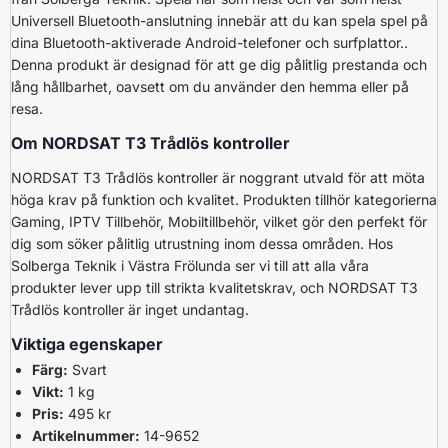
Universell Bluetooth-anslutning innebär att du kan spela spel på
dina Bluetooth-aktiverade Android-telefoner och surfplattor..
Denna produkt är designad för att ge dig pålitlig prestanda och
lång hållbarhet, oavsett om du använder den hemma eller på
resa.
Om NORDSAT T3 Trådlös kontroller
NORDSAT T3 Trådlös kontroller är noggrant utvald för att möta
höga krav på funktion och kvalitet. Produkten tillhör kategorierna
Gaming, IPTV Tillbehör, Mobiltillbehör, vilket gör den perfekt för
dig som söker pålitlig utrustning inom dessa områden. Hos
Solberga Teknik i Västra Frölunda ser vi till att alla våra
produkter lever upp till strikta kvalitetskrav, och NORDSAT T3
Trådlös kontroller är inget undantag.
Viktiga egenskaper
Färg:
Svart
Vikt:
1 kg
Pris:
495 kr
Artikelnummer:
14-9652