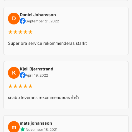
Daniel Johansson
D
September 21, 2022
★★★★★
Super bra service rekommenderas starkt
Kjell Bjernstrand
K
April 19, 2022
★★★★★
snabb leverans rekommenderas 👍👍
mats johansson
m
November 18, 2021