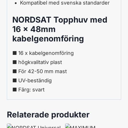
Kompatibel med svenska standarder
NORDSAT Topphuv med
16 x 48mm
kabelgenomföring
■
16 x
kabelgenomföring
■
högkvalitativ plast
■ För
42-50
mm
mast
■
UV-beständig
■
Färg:
svart
Relaterade produkter