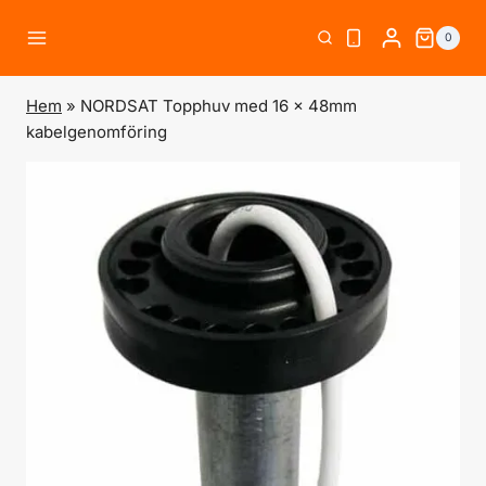
Skip
0
to
content
Hem
»
NORDSAT Topphuv med 16 x 48mm
kabelgenomföring