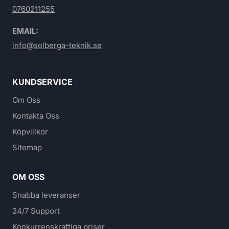
0760211255
EMAIL:
info@solberga-teknik.se
KUNDSERVICE
Om Oss
Kontakta Oss
Köpvillkor
Sitemap
OM OSS
Snabba leveranser
24/7 Support
Konkurrenskraftiga priser