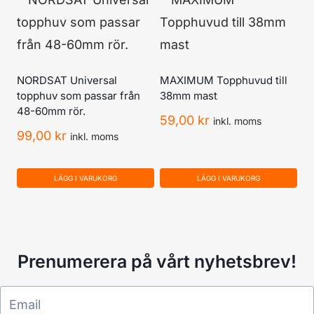
NORDSAT Universal
MAXIMUM Topphuvud till
topphuv som passar från
38mm mast
48-60mm rör.
59,00
kr
inkl. moms
99,00
kr
inkl. moms
LÄGG I VARUKORG
LÄGG I VARUKORG
Prenumerera på vårt nyhetsbrev!