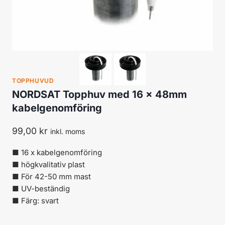
TOPPHUVUD
NORDSAT Topphuv med 16 x 48mm
kabelgenomföring
99,00
kr
inkl. moms
■
16 x
kabelgenomföring
■
högkvalitativ plast
■ För
42-50
mm
mast
■
UV-beständig
■
Färg:
svart