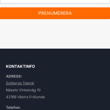
PRENUMERERA
KONTAKTINFO
ADRESS:
Solberga Teknik
Näsets Vinkelväg 10
42166 Västra Frölunda
Telefon: