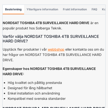
Beskrivning
Ytterligare information
Frakt information
FAQ
Kon
NORDSAT TOSHIBA 4TB SURVEILLANCE HARD DRIVE
är en
populär produkt hos Solberga Teknik.
Varför välja NORDSAT TOSHIBA 4TB SURVEILLANCE
HARD DRIVE?
Upptäck fler produkter i vår
webbshop
eller kontakta oss om du
har frågor om NORDSAT TOSHIBA 4TB SURVEILLANCE HARD
DRIVE.
Egenskaper hos NORDSAT TOSHIBA 4TB SURVEILLANCE
HARD DRIVE:
Hög kvalitet och pålitlig prestanda
Designad för lång hållbarhet
Enkel installation och användning
Kompatibel med svenska standarder