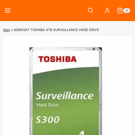
Skip
0
to
content
Hem
»
NORDSAT TOSHIBA 4TB SURVEILLANCE HARD DRIVE