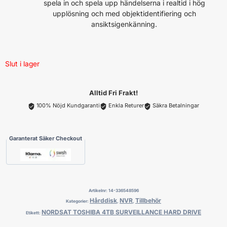
spela in och spela upp händelserna i realtid i hög
upplösning och med objektidentifiering och
ansiktsigenkänning.
Slut i lager
Alltid Fri Frakt!
100% Nöjd Kundgaranti
Enkla Returer
Säkra Betalningar
Garanterat Säker Checkout
Artikelnr:
14-336548596
Hårddisk
NVR
Tillbehör
Kategorier:
,
,
NORDSAT TOSHIBA 4TB SURVEILLANCE HARD DRIVE
Etikett: