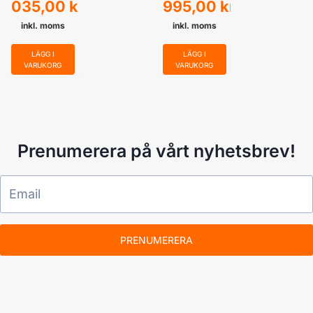
035,00
kr
995,00
kr
inkl. moms
inkl. moms
LÄGG I
LÄGG I
VARUKORG
VARUKORG
Prenumerera på vårt nyhetsbrev!
PRENUMERERA