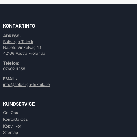
KONTAKTINFO
ADRESS:
Solberga Teknik
Näsets Vinkelväg 10
42166 Västra Frölunda
Telefon:
0760211255
EMAIL:
info@solberga-teknik.se
KUNDSERVICE
Om Oss
Kontakta Oss
Köpvillkor
Sitemap