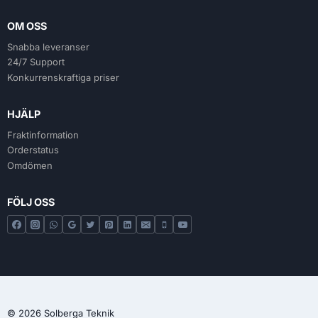
OM OSS
Snabba leveranser
24/7 Support
Konkurrenskraftiga priser
HJÄLP
Fraktinformation
Orderstatus
Omdömen
FÖLJ OSS
© 2026 Solberga Teknik