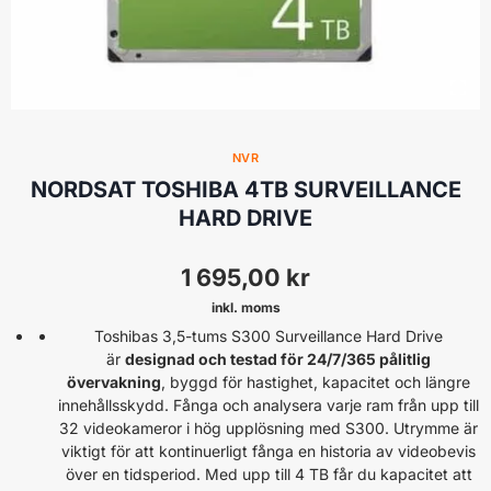
NVR
NORDSAT TOSHIBA 4TB SURVEILLANCE
HARD DRIVE
1 695,00
kr
inkl. moms
Toshibas 3,5-tums S300 Surveillance Hard Drive
är
designad och testad för 24/7/365 pålitlig
övervakning
, byggd för hastighet, kapacitet och längre
innehållsskydd. Fånga och analysera varje ram från upp till
32 videokameror i hög upplösning med S300. Utrymme är
viktigt för att kontinuerligt fånga en historia av videobevis
över en tidsperiod. Med upp till 4 TB får du kapacitet att