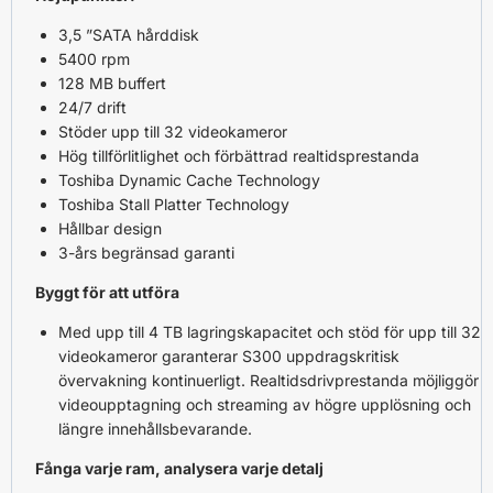
3,5 ”SATA hårddisk
5400 rpm
128 MB buffert
24/7 drift
Stöder upp till 32 videokameror
Hög tillförlitlighet och förbättrad realtidsprestanda
Toshiba Dynamic Cache Technology
Toshiba Stall Platter Technology
Hållbar design
3-års begränsad garanti
Byggt för att utföra
Med upp till 4 TB lagringskapacitet och stöd för upp till 32
videokameror garanterar S300 uppdragskritisk
övervakning kontinuerligt. Realtidsdrivprestanda möjliggör
videoupptagning och streaming av högre upplösning och
längre innehållsbevarande.
Fånga varje ram, analysera varje detalj