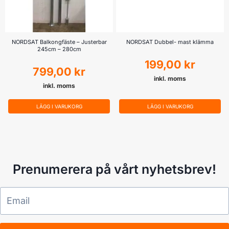
NORDSAT Balkongfäste – Justerbar
NORDSAT Dubbel- mast klämma
245cm – 280cm
199,00
kr
799,00
kr
inkl. moms
inkl. moms
LÄGG I VARUKORG
LÄGG I VARUKORG
Prenumerera på vårt nyhetsbrev!