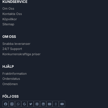
KUNDSERVICE
Om Oss
Kontakta Oss
Köpvillkor
Sitemap
OM OSS
Snabba leveranser
24/7 Support
Konkurrenskraftiga priser
HJÄLP
Fraktinformation
Orderstatus
Omdömen
FÖLJ OSS