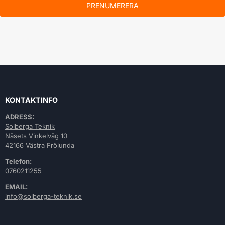
PRENUMERERA
KONTAKTINFO
ADRESS:
Solberga Teknik
Näsets Vinkelväg 10
42166 Västra Frölunda
Telefon:
0760211255
EMAIL:
info@solberga-teknik.se