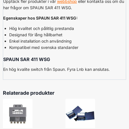
Upptäck fler produkter i vår
webbshop
eller kontakta oss om du
har frågor om SPAUN SAR 411 WSG.
Egenskaper hos SPAUN SAR 411 WSG:
Hög kvalitet och pålitlig prestanda
Designad för lång hållbarhet
Enkel installation och användning
Kompatibel med svenska standarder
SPAUN SAR 411 WSG
En hög kvalite switch från Spaun. Fyra Lnb kan anslutas.
Relaterade produkter