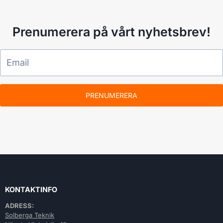
Prenumerera på vårt nyhetsbrev!
PRENUMERERA
KONTAKTINFO
ADRESS:
Solberga Teknik