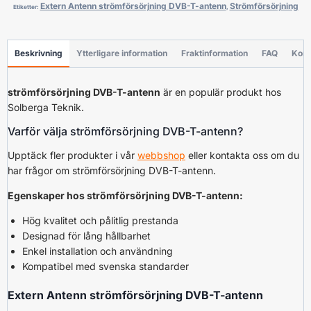
Extern Antenn strömförsörjning DVB-T-antenn
Strömförsörjning
Etiketter:
,
Beskrivning
Ytterligare information
Fraktinformation
FAQ
Konf
strömförsörjning DVB-T-antenn
är en populär produkt hos
Solberga Teknik.
Varför välja strömförsörjning DVB-T-antenn?
Upptäck fler produkter i vår
webbshop
eller kontakta oss om du
har frågor om strömförsörjning DVB-T-antenn.
Egenskaper hos strömförsörjning DVB-T-antenn:
Hög kvalitet och pålitlig prestanda
Designad för lång hållbarhet
Enkel installation och användning
Kompatibel med svenska standarder
Extern Antenn strömförsörjning DVB-T-antenn