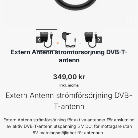
MASTFÖRSTÄRKARE & FILTER
Extern Antenn strömförsörjning DVB-T-
antenn
349,00
kr
inkl. moms
Extern Antenn strömförsörjning DVB-
T-antenn
Extern Antenn strömförsörjning för aktiva antenner För anslutning
av aktiv DVB-T-antenn utspänning 5 V DC. för mottagare utan
5V matningsmöjlighet för antennen .