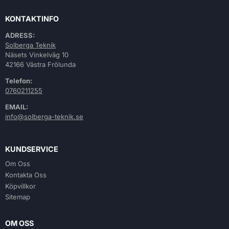
KONTAKTINFO
ADRESS:
Solberga Teknik
Näsets Vinkelväg 10
42166 Västra Frölunda
Telefon:
0760211255
EMAIL:
info@solberga-teknik.se
KUNDSERVICE
Om Oss
Kontakta Oss
Köpvillkor
Sitemap
OM OSS