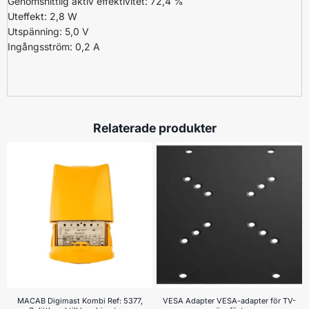
Genomsnittlig aktiv effektivitet: 72,4 %
Uteffekt: 2,8 W
Utspänning: 5,0 V
Ingångsström: 0,2 A
Relaterade produkter
MACAB Digimast Kombi Ref: 5377,
VESA Adapter VESA-adapter för TV-