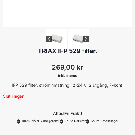
POWER SUPPLY
TRIAX IFP 529 filter.
269,00
kr
inkl. moms
IFP 529 filter, ströminmatning 12-24 V, 2 utgång, F-kont.
Slut i lager
Alltid Fri Frakt!
100% Nöjd Kundgaranti
Enkla Returer
Säkra Betalningar