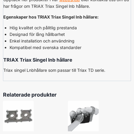
har frågor om TRIAX Triax Singel lnb hållare.
Egenskaper hos TRIAX Triax Singel lnb hållare:
Hög kvalitet och pålitlig prestanda
Designad för lång hållbarhet
Enkel installation och användning
Kompatibel med svenska standarder
TRIAX Triax Singel lnb hållare
Triax singel Lnbhållare som passar till Triax TD serie.
Relaterade produkter