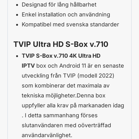
Designad för lång hållbarhet
Enkel installation och användning
Kompatibel med svenska standarder
TVIP Ultra HD S-Box v.710
TVIP S-Box v.710 4K Ultra HD
IPTV
box och Android 11 är en senaste
utveckling från TVIP (modell 2022)
som kombinerar det maximala av
tekniska möjligheter.Denna box
uppfyller alla krav på markanaden idag
. I detta sammanhang förses
slutanvändaren med oöverträffad
användarvänlighet.