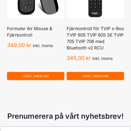
Formuler Air Mouse &
Fjärrkontroll för TVIP s-Box
Fjärrkontroll
TVIP 605 TVIP 605 SE TVIP
705 TVIP 706 med
349,00
kr
inkl. moms
Bluetooth v2 RCU
345,00
kr
inkl. moms
LÄGG I VARUKORG
LÄGG I VARUKORG
Prenumerera på vårt nyhetsbrev!