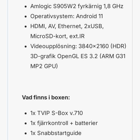
Amlogic S905W2 fyrkärnig 1,8 GHz
Operativsystem: Android 11
HDMI, AV, Ethernet, 2xUSB,
MicroSD-kort, ext.IR
Videoupplösning: 3840×2160 (HDR)
3D-grafik OpenGL ES 3.2 (ARM G31
MP2 GPU)
Vad finns i boxen:
1x TVIP S-Box v.710
1x fjärrkontroll + batterier
1x Snabbstartguide