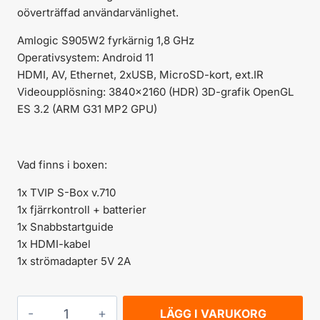
oöverträffad användarvänlighet.
Amlogic S905W2 fyrkärnig 1,8 GHz
Operativsystem: Android 11
HDMI, AV, Ethernet, 2xUSB, MicroSD-kort, ext.IR
Videoupplösning: 3840×2160 (HDR) 3D-grafik OpenGL
ES 3.2 (ARM G31 MP2 GPU)
Vad finns i boxen:
1x TVIP S-Box v.710
1x fjärrkontroll + batterier
1x Snabbstartguide
1x HDMI-kabel
1x strömadapter 5V 2A
TVIP
LÄGG I VARUKORG