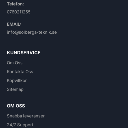
Telefon:
0760211255
EMAIL:
info@solberga-teknik.se
KUNDSERVICE
Om Oss
Kontakta Oss
Köpvillkor
Sitemap
OM OSS
Snabba leveranser
24/7 Support