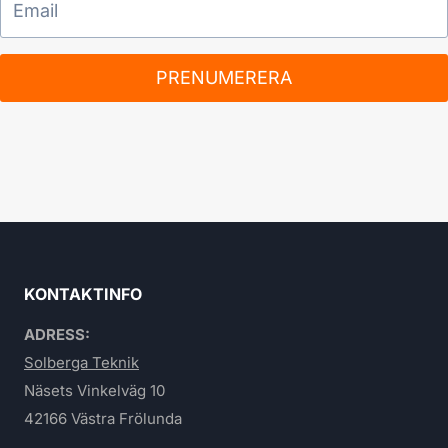
PRENUMERERA
KONTAKTINFO
ADRESS:
Solberga Teknik
Näsets Vinkelväg 10
42166 Västra Frölunda