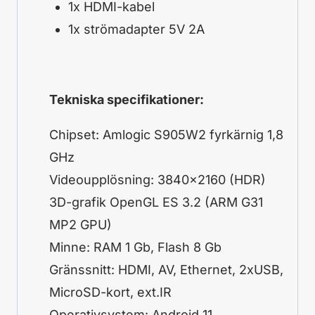
1x HDMI-kabel
1x strömadapter 5V 2A
Tekniska specifikationer:
Chipset: Amlogic S905W2 fyrkärnig 1,8
GHz
Videoupplösning: 3840×2160 (HDR)
3D-grafik OpenGL ES 3.2 (ARM G31
MP2 GPU)
Minne: RAM 1 Gb, Flash 8 Gb
Gränssnitt: HDMI, AV, Ethernet, 2xUSB,
MicroSD-kort, ext.IR
Operativsystem: Android 11