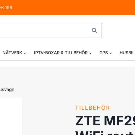
EK 199
SÖK
NÄTVERK
IPTV-BOXAR & TILLBEHÖR
GPS
HUSBIL
Husvagn
TILLBEHÖR
ZTE MF29