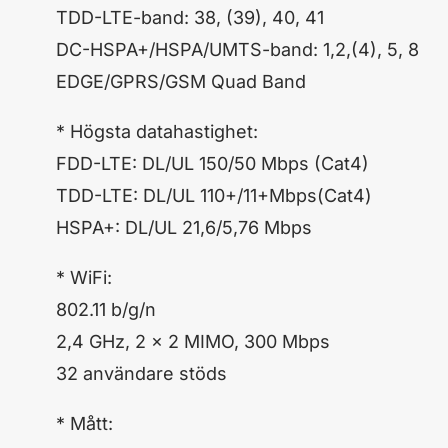
TDD-LTE-band: 38, (39), 40, 41
DC-HSPA+/HSPA/UMTS-band: 1,2,(4), 5, 8
EDGE/GPRS/GSM Quad Band
* Högsta datahastighet:
FDD-LTE: DL/UL 150/50 Mbps (Cat4)
TDD-LTE: DL/UL 110+/11+Mbps(Cat4)
HSPA+: DL/UL 21,6/5,76 Mbps
* WiFi:
802.11 b/g/n
2,4 GHz, 2 x 2 MIMO, 300 Mbps
32 användare stöds
* Mått: