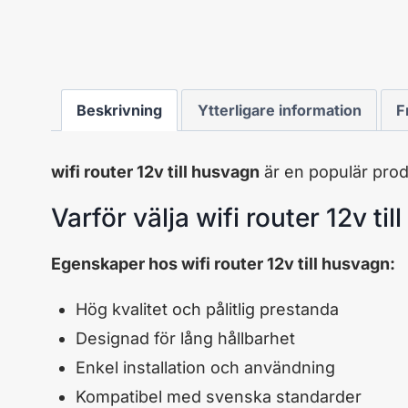
Beskrivning
Ytterligare information
F
wifi router 12v till husvagn
är en populär prod
Varför välja wifi router 12v ti
Egenskaper hos wifi router 12v till husvagn:
Hög kvalitet och pålitlig prestanda
Designad för lång hållbarhet
Enkel installation och användning
Kompatibel med svenska standarder