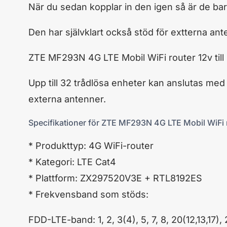
När du sedan kopplar in den igen så är de bara 
Den har självklart också stöd för extterna ante
ZTE MF293N 4G LTE Mobil WiFi router 12v till hu
Upp till 32 trådlösa enheter kan anslutas me
externa antenner.
Specifikationer för ZTE MF293N 4G LTE Mobil WiFi r
* Produkttyp: 4G WiFi-router
* Kategori: LTE Cat4
* Plattform: ZX297520V3E + RTL8192ES
* Frekvensband som stöds:
FDD-LTE-band: 1, 2, 3(4), 5, 7, 8, 20(12,13,17),