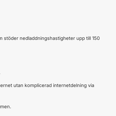
 stöder nedladdningshastigheter upp till 150
.
ternet utan komplicerad internetdelning via
mmen.