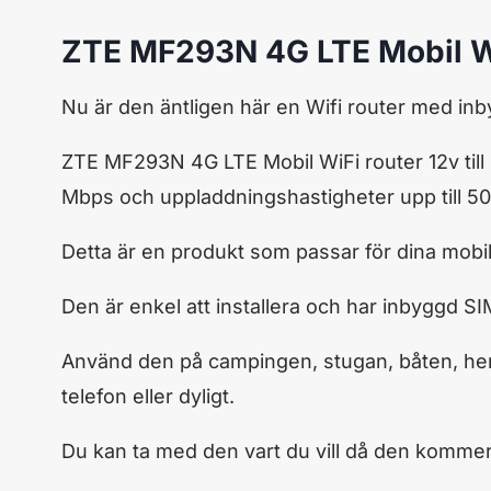
ZTE MF293N 4G LTE Mobil WiF
Nu är den äntligen här en Wifi router med inb
ZTE MF293N 4G LTE Mobil WiFi router 12v till
Mbps och uppladdningshastigheter upp till 5
Detta är en produkt som passar för dina mobil
Den är enkel att installera och har inbyggd SI
Använd den på campingen, stugan, båten, hemme
telefon eller dyligt.
Du kan ta med den vart du vill då den kommer