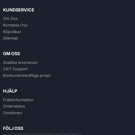
KUNDSERVICE
Om Oss
Kontakta Oss
Köpvillkor
Sitemap
OM OSS
Snabba leveranser
24/7 Support
Konkurrenskraftiga priser
HJÄLP
Fraktinformation
Orderstatus
Omdömen
FÖLJ OSS