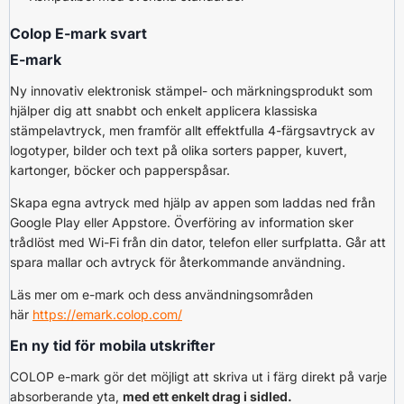
Colop E-mark svart
E-mark
Ny innovativ elektronisk stämpel- och märkningsprodukt som
hjälper dig att snabbt och enkelt applicera klassiska
stämpelavtryck, men framför allt effektfulla 4-färgsavtryck av
logotyper, bilder och text på olika sorters papper, kuvert,
kartonger, böcker och papperspåsar.
Skapa egna avtryck med hjälp av appen som laddas ned från
Google Play eller Appstore. Överföring av information sker
trådlöst med Wi-Fi från din dator, telefon eller surfplatta. Går att
spara mallar och avtryck för återkommande användning.
Läs mer om e-mark och dess användningsområden
här
https://emark.colop.com/
En ny tid för mobila utskrifter
COLOP e-mark gör det möjligt att skriva ut i färg direkt på varje
absorberande yta,
med ett enkelt drag i sidled.