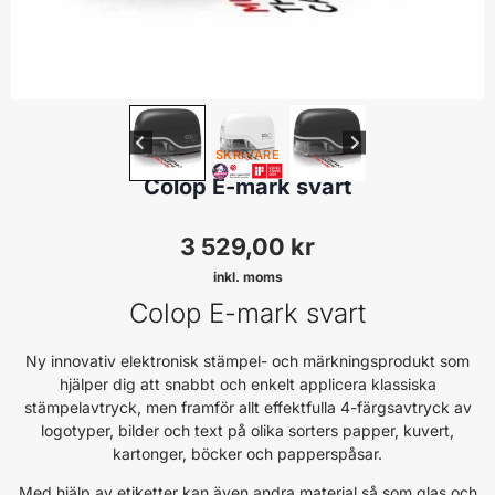
SKRIVARE
Colop E-mark svart
3 529,00
kr
inkl. moms
Colop E-mark svart
Ny innovativ elektronisk stämpel- och märkningsprodukt som
hjälper dig att snabbt och enkelt applicera klassiska
stämpelavtryck, men framför allt effektfulla 4-färgsavtryck av
logotyper, bilder och text på olika sorters papper, kuvert,
kartonger, böcker och papperspåsar.
Med hjälp av etiketter kan även andra material så som glas och