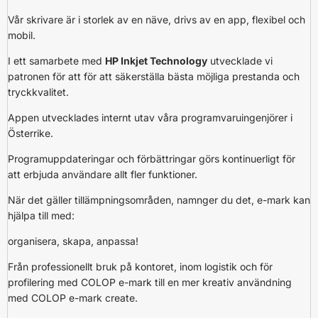
Vår skrivare är i storlek av en näve, drivs av en app, flexibel och
mobil.
I ett samarbete med
HP Inkjet Technology
utvecklade vi
patronen för att för att säkerställa bästa möjliga prestanda och
tryckkvalitet.
Appen utvecklades internt utav våra programvaruingenjörer i
Österrike.
Programuppdateringar och förbättringar görs kontinuerligt för
att erbjuda användare allt fler funktioner.
När det gäller tillämpningsområden, namnger du det, e-mark kan
hjälpa till med:
organisera, skapa, anpassa!
Från professionellt bruk på kontoret, inom logistik och för
profilering med COLOP e-mark till en mer kreativ användning
med COLOP e-mark create.