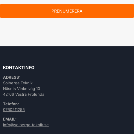
PRENUMERERA
KONTAKTINFO
ADRESS:
Solberga Teknik
Näsets Vinkelväg 10
42166 Västra Frölunda
Telefon:
0760211255
EMAIL:
info@solberga-teknik.se