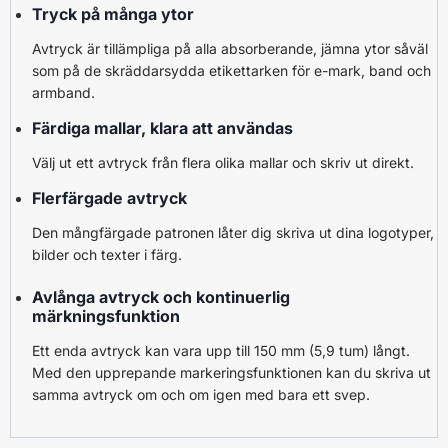
Tryck på många ytor
Avtryck är tillämpliga på alla absorberande, jämna ytor såväl
som på de skräddarsydda etikettarken för e-mark, band och
armband.
Färdiga mallar, klara att användas
Välj ut ett avtryck från flera olika mallar och skriv ut direkt.
Flerfärgade avtryck
Den mångfärgade patronen låter dig skriva ut dina logotyper,
bilder och texter i färg.
Avlånga avtryck och kontinuerlig
märkningsfunktion
Ett enda avtryck kan vara upp till 150 mm (5,9 tum) långt.
Med den upprepande markeringsfunktionen kan du skriva ut
samma avtryck om och om igen med bara ett svep.