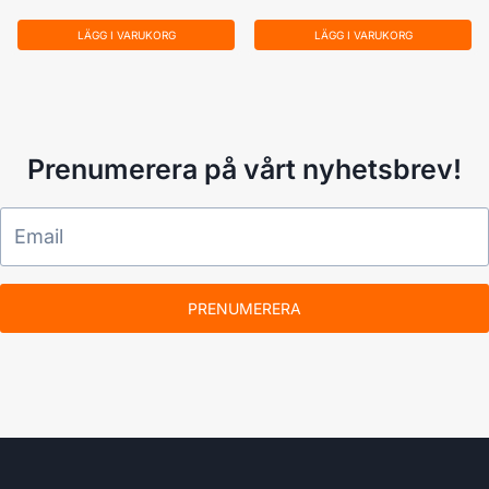
LÄGG I VARUKORG
LÄGG I VARUKORG
Prenumerera på vårt nyhetsbrev!
PRENUMERERA