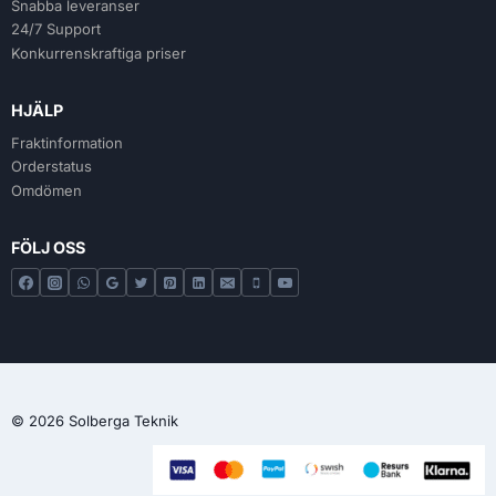
Snabba leveranser
24/7 Support
Konkurrenskraftiga priser
HJÄLP
Fraktinformation
Orderstatus
Omdömen
FÖLJ OSS
© 2026 Solberga Teknik