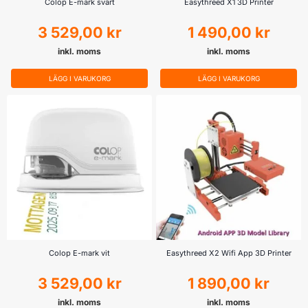
Colop E-mark svart
Easythreed X1 3D Printer
3 529,00
kr
1 490,00
kr
inkl. moms
inkl. moms
LÄGG I VARUKORG
LÄGG I VARUKORG
Colop E-mark vit
Easythreed X2 Wifi App 3D Printer
3 529,00
kr
1 890,00
kr
inkl. moms
inkl. moms