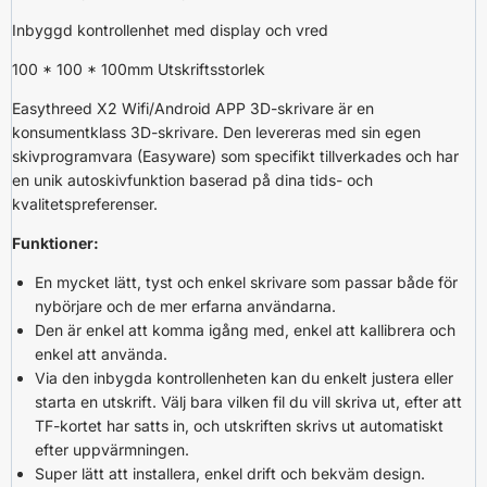
Inbyggd kontrollenhet med display och vred
100 * 100 * 100mm Utskriftsstorlek
Easythreed X2 Wifi/Android APP 3D-skrivare är en
konsumentklass 3D-skrivare. Den levereras med sin egen
skivprogramvara (Easyware) som specifikt tillverkades och har
en unik autoskivfunktion baserad på dina tids- och
kvalitetspreferenser.
Funktioner:
En mycket lätt, tyst och enkel skrivare som passar både för
nybörjare och de mer erfarna användarna.
Den är enkel att komma igång med, enkel att kallibrera och
enkel att använda.
Via den inbygda kontrollenheten kan du enkelt justera eller
starta en utskrift. Välj bara vilken fil du vill skriva ut, efter att
TF-kortet har satts in, och utskriften skrivs ut automatiskt
efter uppvärmningen.
Super lätt att installera, enkel drift och bekväm design.