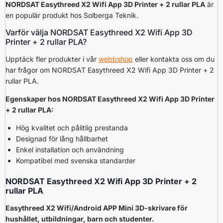
NORDSAT Easythreed X2 Wifi App 3D Printer + 2 rullar PLA
är
en populär produkt hos Solberga Teknik.
Varför välja NORDSAT Easythreed X2 Wifi App 3D
Printer + 2 rullar PLA?
Upptäck fler produkter i vår
webbshop
eller kontakta oss om du
har frågor om NORDSAT Easythreed X2 Wifi App 3D Printer + 2
rullar PLA.
Egenskaper hos NORDSAT Easythreed X2 Wifi App 3D Printer
+ 2 rullar PLA:
Hög kvalitet och pålitlig prestanda
Designad för lång hållbarhet
Enkel installation och användning
Kompatibel med svenska standarder
NORDSAT Easythreed X2 Wifi App 3D Printer + 2
rullar PLA
Easythreed X2 Wifi/Android APP Mini 3D-skrivare för
hushållet, utbildningar, barn och studenter.