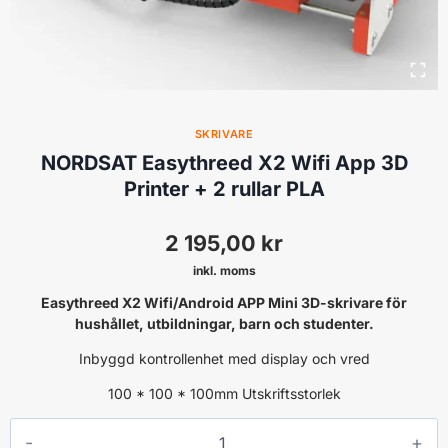
SKRIVARE
NORDSAT Easythreed X2 Wifi App 3D
Printer + 2 rullar PLA
2 195,00
kr
inkl. moms
Easythreed X2 Wifi/Android APP Mini 3D-skrivare för
hushållet, utbildningar, barn och studenter.
Inbyggd kontrollenhet med display och vred
100 * 100 * 100mm Utskriftsstorlek
NORDSAT