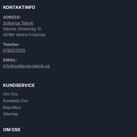
KONTAKTINFO
ADRESS:
Solberga Teknik
Näsets Vinkelväg 10
42166 Västra Frölunda
Telefon:
0760211255
EMAIL:
info@solberga-teknik.se
KUNDSERVICE
Om Oss
Kontakta Oss
Köpvillkor
Sitemap
OM OSS