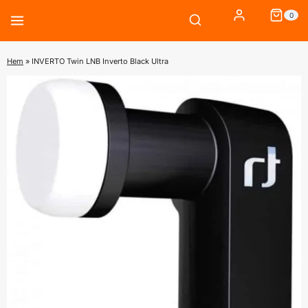
Skip
0
to
content
Hem
»
INVERTO Twin LNB Inverto Black Ultra