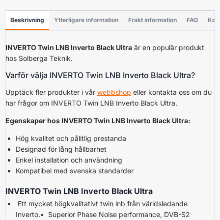
Beskrivning
Ytterligare information
Frakt information
FAQ
Kon
INVERTO Twin LNB Inverto Black Ultra
är en populär produkt
hos Solberga Teknik.
Varför välja INVERTO Twin LNB Inverto Black Ultra?
Upptäck fler produkter i vår
webbshop
eller kontakta oss om du
har frågor om INVERTO Twin LNB Inverto Black Ultra.
Egenskaper hos INVERTO Twin LNB Inverto Black Ultra:
Hög kvalitet och pålitlig prestanda
Designad för lång hållbarhet
Enkel installation och användning
Kompatibel med svenska standarder
INVERTO Twin LNB Inverto Black Ultra
Ett mycket högkvalitativt twin lnb från världsledande
Inverto.• Superior Phase Noise performance, DVB-S2