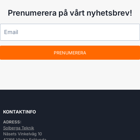
Prenumerera på vårt nyhetsbrev!
PRENUMERERA
KONTAKTINFO
ADRESS:
Solberga Teknik
Näsets Vinkelväg 10
42166 Västra Frölunda