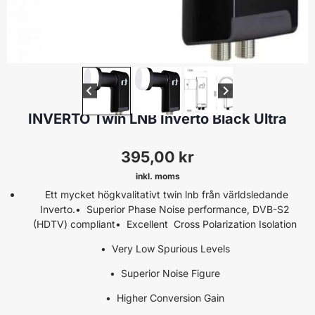
TWIN
INVERTO Twin LNB Inverto Black Ultra
395,00
kr
inkl. moms
Ett mycket högkvalitativt twin lnb från världsledande
Inverto.• Superior Phase Noise performance, DVB-S2
(HDTV) compliant• Excellent Cross Polarization Isolation
• Very Low Spurious Levels
• Superior Noise Figure
• Higher Conversion Gain