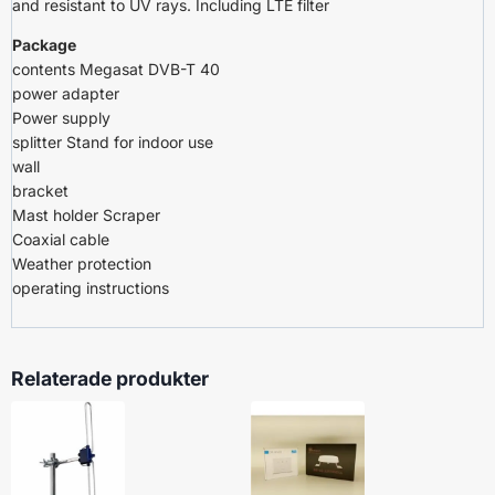
and resistant to UV rays. Including LTE filter
Package
contents Megasat DVB-T 40
power adapter
Power supply
splitter Stand for indoor use
wall
bracket
Mast holder Scraper
Coaxial cable
Weather protection
operating instructions
Relaterade produkter