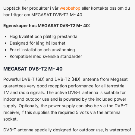
Upptäck fler produkter i vår
webbshop
eller kontakta oss om du
har frågor om MEGASAT DVB-T2 M- 40.
Egenskaper hos MEGASAT DVB-T2 M- 40:
Hög kvalitet och pålitlig prestanda
Designad för lång hållbarhet
Enkel installation och användning
Kompatibel med svenska standarder
MEGASAT DVB-T2 M- 40
Powerful DVB-T (SD) and DVB-T2 (HD) antenna from Megasat
guarantees very good reception performance for all terrestrial
TV and radio signals. The active DVB-T antenna is suitable for
indoor and outdoor use and is powered by the included power
supply. Optionally, the power supply can also be via the DVB-T
receiver, if this supplies the required 5 volts via the antenna
socket.
DVB-T antenna specially designed for outdoor use, is waterproof