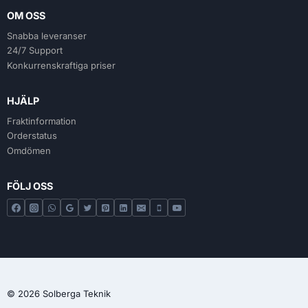
OM OSS
Snabba leveranser
24/7 Support
Konkurrenskraftiga priser
HJÄLP
Fraktinformation
Orderstatus
Omdömen
FÖLJ OSS
© 2026 Solberga Teknik