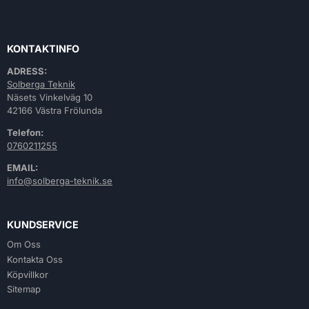
KONTAKTINFO
ADRESS:
Solberga Teknik
Näsets Vinkelväg 10
42166 Västra Frölunda
Telefon:
0760211255
EMAIL:
info@solberga-teknik.se
KUNDSERVICE
Om Oss
Kontakta Oss
Köpvillkor
Sitemap