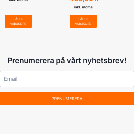
inkl. moms
LÄGG I
LÄGG I
VARUKORG
VARUKORG
Prenumerera på vårt nyhetsbrev!
PRENUMERERA