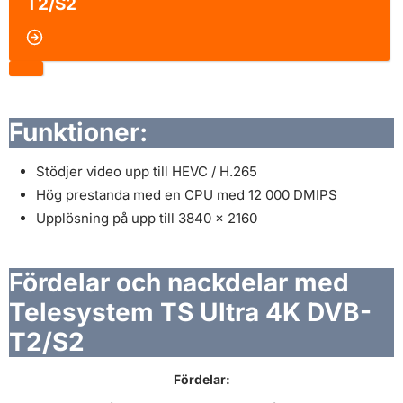
T2/S2
Funktioner:
Stödjer video upp till HEVC / H.265
Hög prestanda med en CPU med 12 000 DMIPS
Upplösning på upp till 3840 x 2160
Fördelar och nackdelar med
Telesystem TS Ultra 4K DVB-
T2/S2
Fördelar: