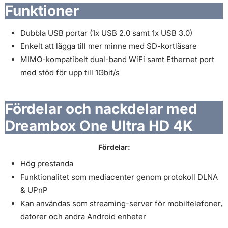
Funktioner
Dubbla USB portar (1x USB 2.0 samt 1x USB 3.0)
Enkelt att lägga till mer minne med SD-kortläsare
MIMO-kompatibelt dual-band WiFi samt Ethernet port
med stöd för upp till 1Gbit/s
Fördelar och nackdelar med
Dreambox One Ultra HD 4K
Fördelar:
Hög prestanda
Funktionalitet som mediacenter genom protokoll DLNA
& UPnP
Kan användas som streaming-server för mobiltelefoner,
datorer och andra Android enheter