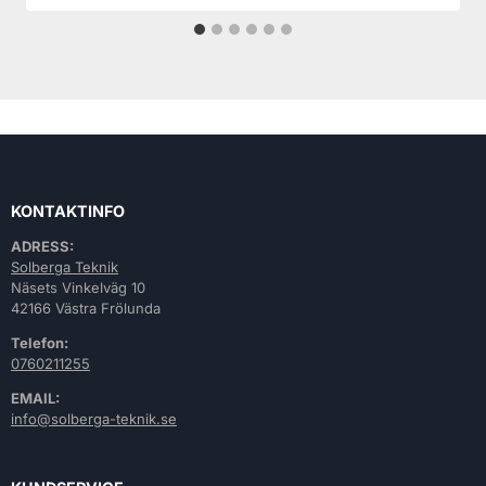
KONTAKTINFO
ADRESS:
Solberga Teknik
Näsets Vinkelväg 10
42166 Västra Frölunda
Telefon:
0760211255
EMAIL:
info@solberga-teknik.se