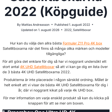
2022 (Köpguide)
By
Mattias Andreasson
Published
1. augusti 2022
Updated on
1. augusti 2026
2022
,
Satellitboxar
Hur kan du välja den allra bästa
Formuler Z11 Pro 4K box
Satellitboxarna när det finns så många olika märken och modeller
tillgängliga?
För att göra det enklare för dig så har vi noggrant undersökt ett
stort antal
4K UHD Satellitboxar
så att vi kan ge dig en lista över
de 3 bästa 4K UHD Satellitboxarna 2022.
Produkterna är inte placerade i någon särskild ordning. Målet är
helt enkelt att vi visar de bästa 4K UHD Satellitboxarna för dig i
år, där vi noggrant kikat på varje 4k UHD box.
För mer information om varje enskild produkt så kan du klicka på
knappen för att se mer om boxen.