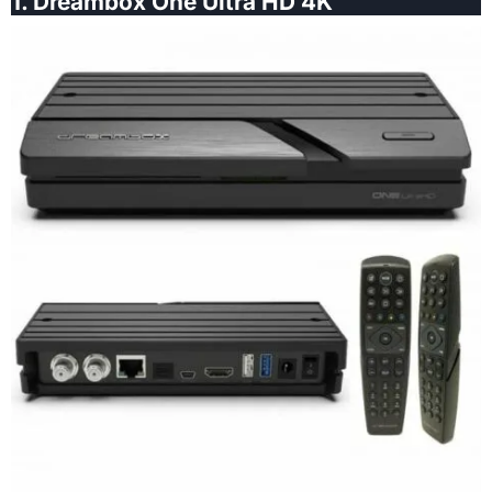
1. Dreambox One Ultra HD 4K