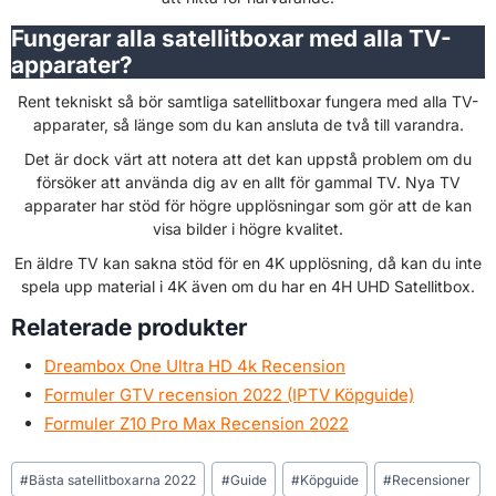
Fungerar alla satellitboxar med alla TV-
apparater?
Rent tekniskt så bör samtliga satellitboxar fungera med alla TV-
apparater, så länge som du kan ansluta de två till varandra.
Det är dock värt att notera att det kan uppstå problem om du
försöker att använda dig av en allt för gammal TV. Nya TV
apparater har stöd för högre upplösningar som gör att de kan
visa bilder i högre kvalitet.
En äldre TV kan sakna stöd för en 4K upplösning, då kan du inte
spela upp material i 4K även om du har en 4H UHD Satellitbox.
Relaterade produkter
Dreambox One Ultra HD 4k Recension
Formuler GTV recension 2022 (IPTV Köpguide)
Formuler Z10 Pro Max Recension 2022
Post
#
Bästa satellitboxarna 2022
#
Guide
#
Köpguide
#
Recensioner