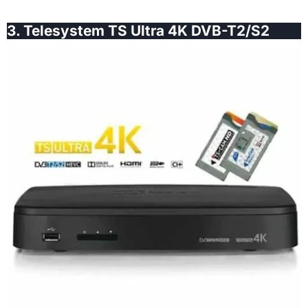
3. Telesystem TS Ultra 4K DVB-T2/S2