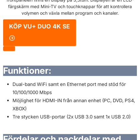
färgskärm med Mini-TV och touchknappar för att kontrollera
volymen och växla mellan program och kanaler.
KÖP
VU+ DUO 4K SE
Funktioner:
Dual-band WiFi samt en Ethernet port med stöd för
10/100/1000 Mbps
Möjlighet för HDMI-IN från annan enhet (PC, DVD, PS4,
XBOX)
Tre stycken USB-portar (2x USB 3.0 samt 1x USB 2.0)
Fördelar och nackdelar med