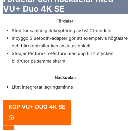
VU+ Duo 4K SE
Fördelar:
Stöd för samtidig dekryptering av två CI-moduler
Inbyggd Bluetooth-adapter gör att exempelvis högtalare
och fjärrkontroller kan anslutas enkelt
Stödjer Picture-in-Picture med upp till 4 stycken
bildrutor på samma skärm
Nackdelar:
Litet integrerat lagringsminne
KÖP
VU+ DUO 4K SE