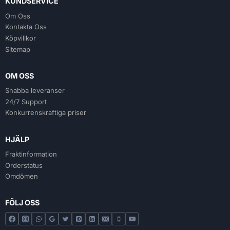
KUNDSERVICE
Om Oss
Kontakta Oss
Köpvillkor
Sitemap
OM OSS
Snabba leveranser
24/7 Support
Konkurrenskraftiga priser
HJÄLP
Fraktinformation
Orderstatus
Omdömen
FÖLJ OSS