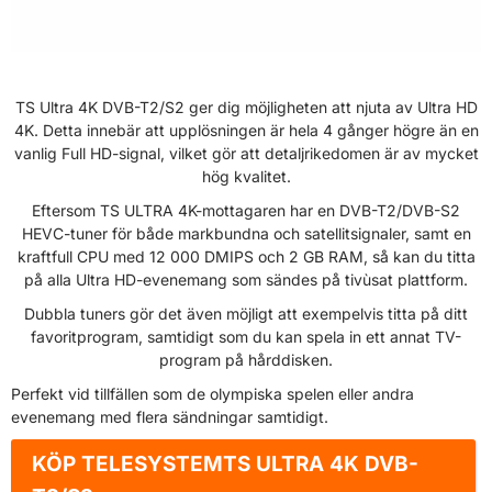
TS Ultra 4K DVB-T2/S2 ger dig möjligheten att njuta av Ultra HD
4K. Detta innebär att upplösningen är hela 4 gånger högre än en
vanlig Full HD-signal, vilket gör att detaljrikedomen är av mycket
hög kvalitet.
Eftersom TS ULTRA 4K-mottagaren har en DVB-T2/DVB-S2
HEVC-tuner för både markbundna och satellitsignaler, samt en
kraftfull CPU med 12 000 DMIPS och 2 GB RAM, så kan du titta
på alla Ultra HD-evenemang som sändes på tivùsat plattform.
Dubbla tuners gör det även möjligt att exempelvis titta på ditt
favoritprogram, samtidigt som du kan spela in ett annat TV-
program på hårddisken.
Perfekt vid tillfällen som de olympiska spelen eller andra
evenemang med flera sändningar samtidigt.
KÖP
TELESYSTEMTS ULTRA 4K DVB-