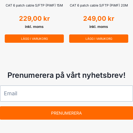
CAT 6 patch cable S/FTP (PiMF) 15M
CAT 6 patch cable S/FTP (PiMF) 20M
229,00
kr
249,00
kr
inkl. moms
inkl. moms
LÄGG I VARUKORG
LÄGG I VARUKORG
Prenumerera på vårt nyhetsbrev!
PRENUMERERA