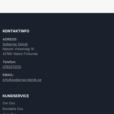
KONTAKTINFO
ADRESS:
Solberga Teknik
Näsets Vinkelväg 10
42166 Västra Frölunda
Telefon:
0760211255
EMAIL:
info@solberga-teknik.se
KUNDSERVICE
Om Oss
Kontakta Oss