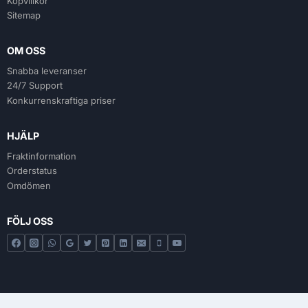
Köpvillkor
Sitemap
OM OSS
Snabba leveranser
24/7 Support
Konkurrenskraftiga priser
HJÄLP
Fraktinformation
Orderstatus
Omdömen
FÖLJ OSS