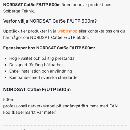
NORDSAT Cat5e F/UTP 500m
är en populär produkt hos
Solberga Teknik.
Varför välja NORDSAT Cat5e F/UTP 500m?
Upptäck fler produkter i vår
webbshop
eller kontakta oss om du
har frågor om NORDSAT Cat5e F/UTP 500m.
Egenskaper hos NORDSAT Cat5e F/UTP 500m:
Hög kvalitet och pålitlig prestanda
Designad för lång hållbarhet
Enkel installation och användning
Kompatibel med svenska standarder
NORDSAT Cat5e F/UTP 500m
500m
p
rofessionell
nätverkskabel på engångsträtrumma med EAN-
kod (kabel märkt var meter)