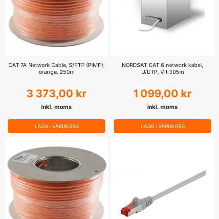
CAT 7A Network Cable, S/FTP (PiMF),
NORDSAT CAT 6 network kabel,
orange, 250m
U/UTP, Vit 305m
3 373,00
kr
1 099,00
kr
inkl. moms
inkl. moms
LÄGG I VARUKORG
LÄGG I VARUKORG