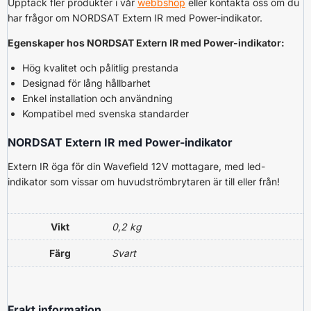
Upptäck fler produkter i vår
webbshop
eller kontakta oss om du
har frågor om NORDSAT Extern IR med Power-indikator.
Egenskaper hos NORDSAT Extern IR med Power-indikator:
Hög kvalitet och pålitlig prestanda
Designad för lång hållbarhet
Enkel installation och användning
Kompatibel med svenska standarder
NORDSAT Extern IR med Power-indikator
Extern IR öga för din Wavefield 12V mottagare, med led-
indikator som vissar om huvudströmbrytaren är till eller från!
Vikt
0,2 kg
Färg
Svart
Frakt information