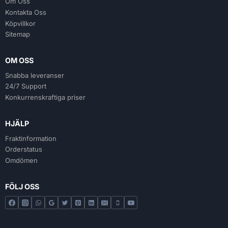
Om Oss
Kontakta Oss
Köpvillkor
Sitemap
OM OSS
Snabba leveranser
24/7 Support
Konkurrenskraftiga priser
HJÄLP
Fraktinformation
Orderstatus
Omdömen
FÖLJ OSS