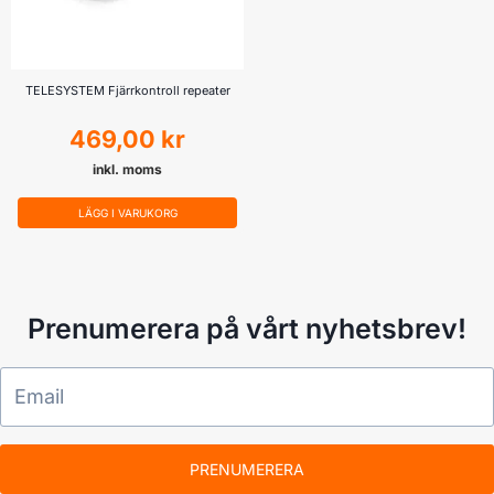
TELESYSTEM Fjärrkontroll repeater
469,00
kr
inkl. moms
LÄGG I VARUKORG
Prenumerera på vårt nyhetsbrev!
PRENUMERERA