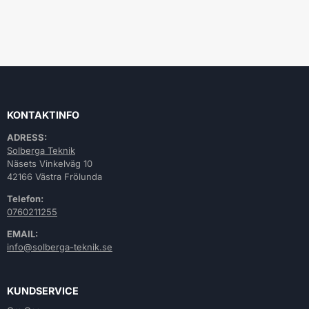
KONTAKTINFO
ADRESS:
Solberga Teknik
Näsets Vinkelväg 10
42166 Västra Frölunda
Telefon:
0760211255
EMAIL:
info@solberga-teknik.se
KUNDSERVICE