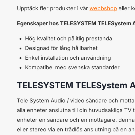
Upptäck fler produkter i vår
webbshop
eller 
Egenskaper hos TELESYSTEM TELESystem AV 
Hög kvalitet och pålitlig prestanda
Designad för lång hållbarhet
Enkel installation och användning
Kompatibel med svenska standarder
TELESYSTEM TELESystem AV 
Tele System Audio / video sändare och mottaga
alla enheter anslutna till din huvudsakliga TV t
enheter en sändare och en mottagare, denna ka
eller stereo via en trådlös anslutning på en 