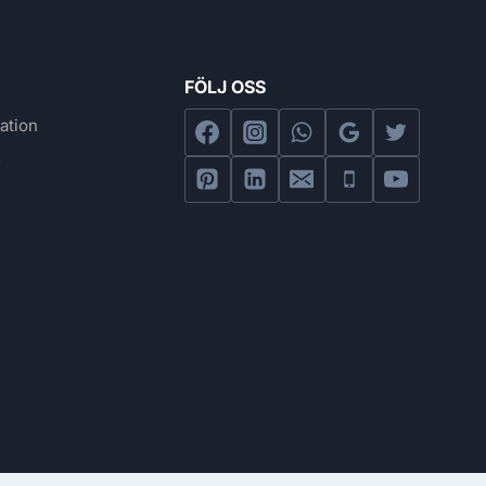
FÖLJ OSS
ation
s