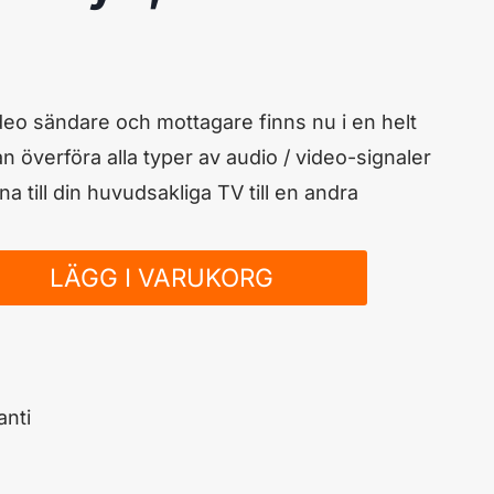
deo sändare och mottagare finns nu i en helt
 överföra alla typer av audio / video-signaler
na till din huvudsakliga TV till en andra
LÄGG I VARUKORG
nti