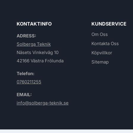
KONTAKTINFO
KUNDSERVICE
Om Oss
ADRESS:
Kontakta Oss
Solberga Teknik
Näsets Vinkelväg 10
Köpvillkor
42166 Västra Frölunda
Sitemap
Telefon:
0760211255
EMAIL:
info@solberga-teknik.se