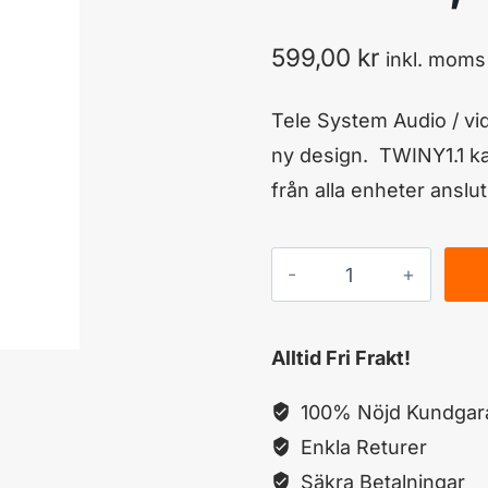
599,00
kr
inkl. moms
Tele System Audio / vi
ny design. TWINY1.1 kan
från alla enheter anslut
TELESYSTEM
TELESystem
AV
Alltid Fri Frakt!
Link,Twiny
1,1
100% Nöjd Kundgara
mängd
Enkla Returer
Säkra Betalningar