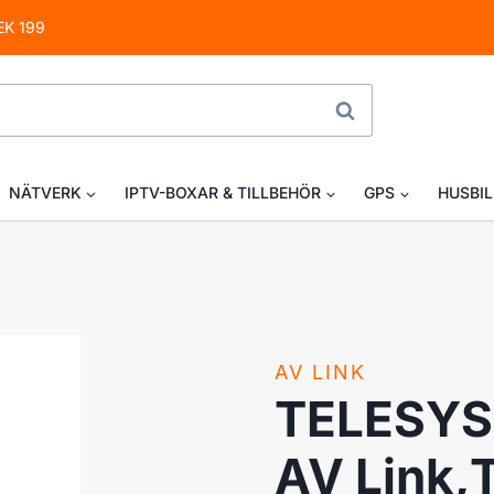
EK 199
SÖK
NÄTVERK
IPTV-BOXAR & TILLBEHÖR
GPS
HUSBIL
AV LINK
TELESYS
AV Link,T