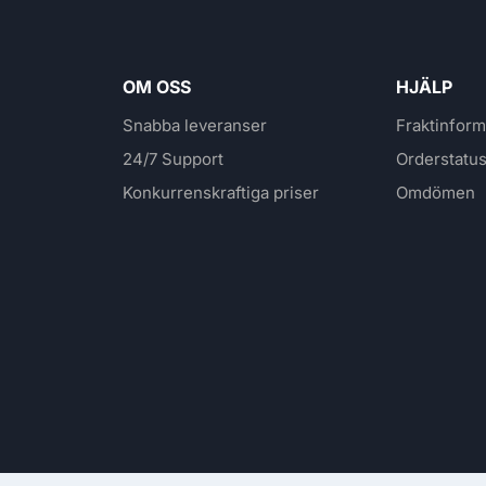
OM OSS
HJÄLP
Snabba leveranser
Fraktinform
24/7 Support
Orderstatu
Konkurrenskraftiga priser
Omdömen