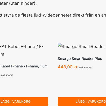
eter (utan hinder).
att styra de flesta ljud-/videoenheter direkt från en a
Smargo SmartReader Plus
abel F-hane / F-hane, 1,6m
448,00
kr
inkl. moms
inkl. moms
LÄGG I VARUKORG
LÄGG I VARUKORG