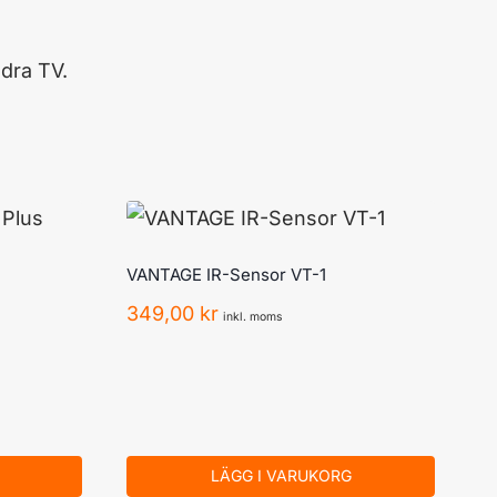
ndra TV.
VANTAGE IR-Sensor VT-1
349,00
kr
inkl. moms
LÄGG I VARUKORG