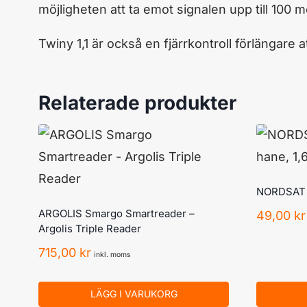
möjligheten att ta emot signalen upp till 100 m
Twiny 1,1 är också en fjärrkontroll förlängare 
Relaterade produkter
NORDSAT K
ARGOLIS Smargo Smartreader –
49,00
kr
Argolis Triple Reader
715,00
kr
inkl. moms
LÄGG I VARUKORG