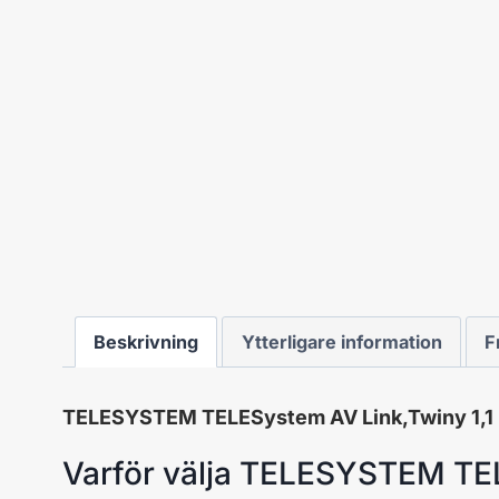
Beskrivning
Ytterligare information
F
TELESYSTEM TELESystem AV Link,Twiny 1,1
Varför välja TELESYSTEM TEL