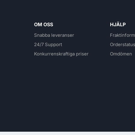
OM OSS
HJÄLP
Snabba leveranser
Fraktinform
24/7 Support
Orderstatu
Konkurrenskraftiga priser
Omdömen