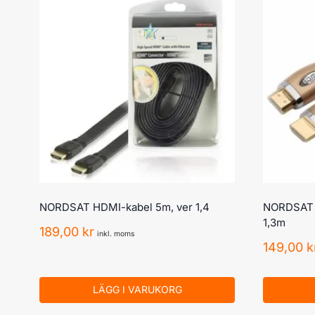
NORDSAT HDMI-kabel 5m, ver 1,4
NORDSAT H
1,3m
189,00
kr
inkl. moms
149,00
k
LÄGG I VARUKORG