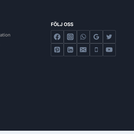
FÖLJ OSS
ation
s