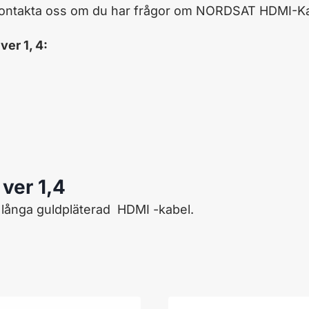
kontakta oss om du har frågor om NORDSAT HDMI-Kab
er 1, 4:
ver 1,4
långa guldpläterad HDMI -kabel.