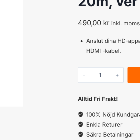
20m, ver 
490,00
kr
inkl. moms
Anslut dina HD-app
HDMI -kabel.
NORDSAT
HDMI-
Kabel
Alltid Fri Frakt!
20m,
ver
100% Nöjd Kundgara
1,4
Enkla Returer
mängd
Säkra Betalningar