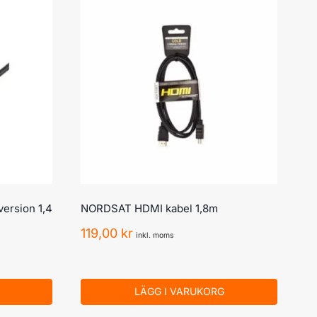
ersion 1,4
NORDSAT HDMI kabel 1,8m
119,00
kr
inkl. moms
LÄGG I VARUKORG