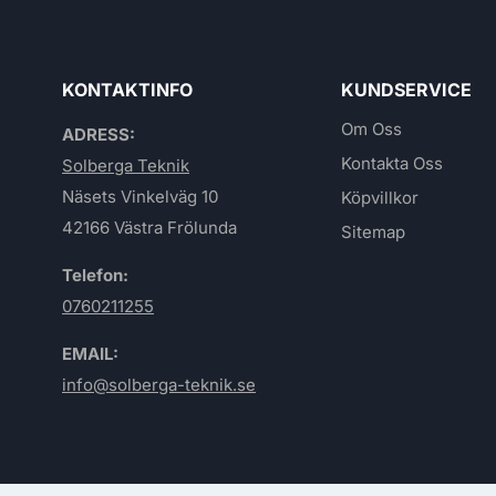
KONTAKTINFO
KUNDSERVICE
Om Oss
ADRESS:
Kontakta Oss
Solberga Teknik
Näsets Vinkelväg 10
Köpvillkor
42166 Västra Frölunda
Sitemap
Telefon:
0760211255
EMAIL:
info@solberga-teknik.se