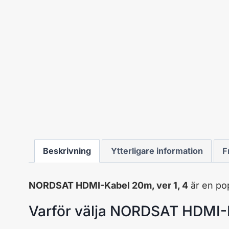
Beskrivning
Ytterligare information
F
NORDSAT HDMI-Kabel 20m, ver 1, 4
är en po
Varför välja NORDSAT HDMI-K