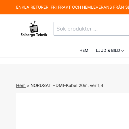
Skip
ENKLA RETURER. FRI FRAKT OCH HEMLEVERANS FRÅN S
to
content
Sök
efter:
HEM
LJUD & BILD
Hem
»
NORDSAT HDMI-Kabel 20m, ver 1,4