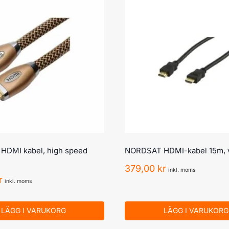
DMI kabel, high speed
NORDSAT HDMI-kabel 15m, v
379,00
kr
inkl. moms
r
inkl. moms
LÄGG I VARUKORG
LÄGG I VARUKORG