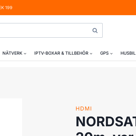
EK 199
SÖK
NÄTVERK
IPTV-BOXAR & TILLBEHÖR
GPS
HUSBIL
HDMI
NORDSAT