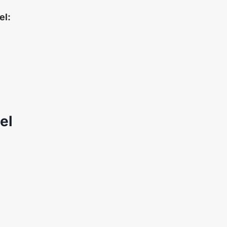
el:
el