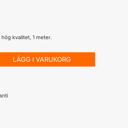
hög kvalitet, 1 meter.
LÄGG I VARUKORG
nti