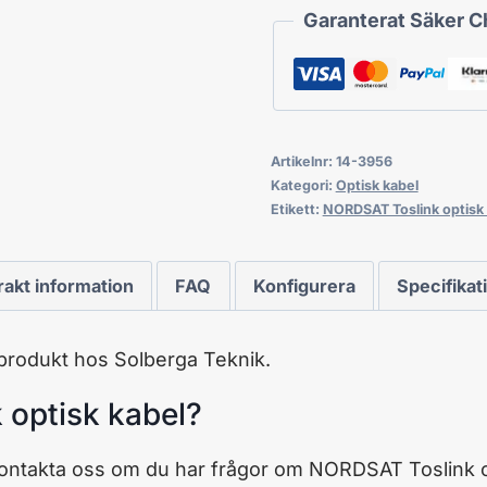
Garanterat Säker 
Artikelnr:
14-3956
Kategori:
Optisk kabel
Etikett:
NORDSAT Toslink optisk 
rakt information
FAQ
Konfigurera
Specifikat
produkt hos Solberga Teknik.
 optisk kabel?
kontakta oss om du har frågor om NORDSAT Toslink o