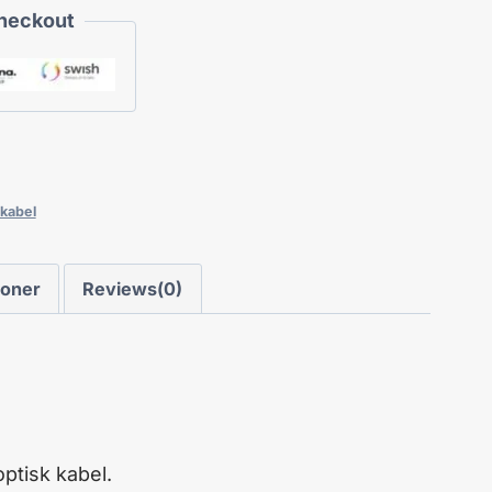
Checkout
kabel
ioner
Reviews(0)
ptisk kabel.