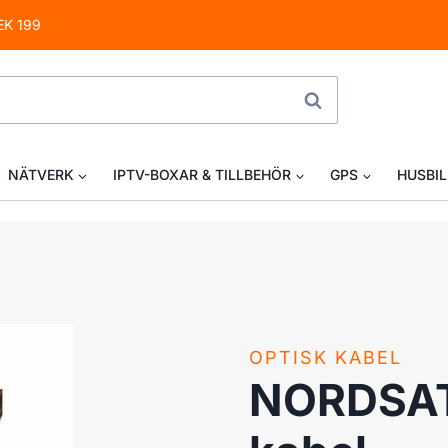
EK 199
SÖK
NÄTVERK
IPTV-BOXAR & TILLBEHÖR
GPS
HUSBIL
OPTISK KABEL
NORDSAT 