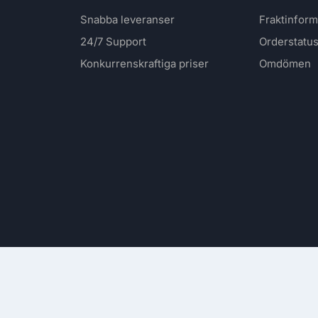
Snabba leveranser
Fraktinform
24/7 Support
Orderstatu
Konkurrenskraftiga priser
Omdömen