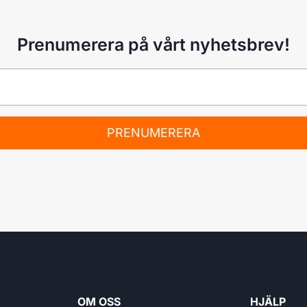
Prenumerera på vårt nyhetsbrev!
PRENUMERERA
OM OSS
HJÄLP