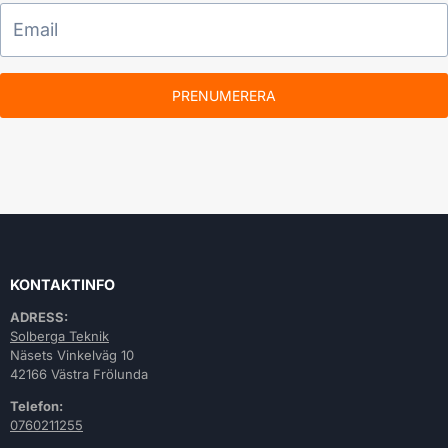
PRENUMERERA
KONTAKTINFO
ADRESS:
Solberga Teknik
Näsets Vinkelväg 10
42166 Västra Frölunda
Telefon:
0760211255