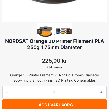
FILAMENT
NORDSAT Orange 3D Printer Filament PLA
250g 1.75mm Diameter
225,00
kr
inkl. moms
Orange 3D Printer Filament PLA 250g 1.75mm Diameter
Eco-Frindly Smooth Finish 3D Printing Consumables
NORDSAT
Orange
3D
LÄGG I VARUKORG
Printer