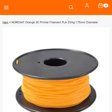
Skip
0
to
content
Hem
»
NORDSAT Orange 3D Printer Filament PLA 250g 1.75mm Diameter