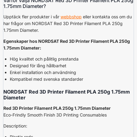
Varför välja NORDSAT Red 3D Printer Filament PLA 250g
1.75mm Diameter?
Upptäck fler produkter i vår
webbshop
eller kontakta oss om du
har frågor om NORDSAT Red 3D Printer Filament PLA 250g
1.75mm Diameter.
Egenskaper hos NORDSAT Red 3D Printer Filament PLA 250g
1.75mm Diameter:
Hög kvalitet och pålitlig prestanda
Designad för lång hållbarhet
Enkel installation och användning
Kompatibel med svenska standarder
NORDSAT Red 3D Printer Filament PLA 250g 1.75mm
Diameter
Red 3D Printer Filament PLA 250g 1.75mm Diameter
Eco-Frindly Smooth Finish 3D Printing Consumables
Description:
Plastic rods