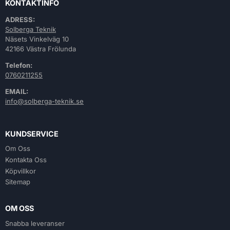
KONTAKTINFO
ADRESS:
Solberga Teknik
Näsets Vinkelväg 10
42166 Västra Frölunda
Telefon:
0760211255
EMAIL:
info@solberga-teknik.se
KUNDSERVICE
Om Oss
Kontakta Oss
Köpvillkor
Sitemap
OM OSS
Snabba leveranser