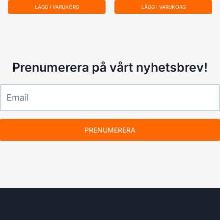
LÄGG I VARUKORG
LÄGG I VARUKORG
Prenumerera på vårt nyhetsbrev!
PRENUMERERA