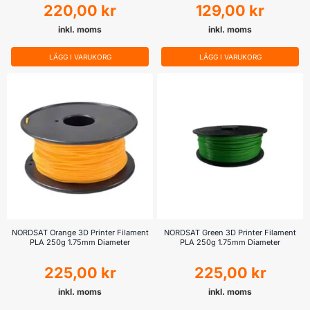
220,00
kr
129,00
kr
inkl. moms
inkl. moms
LÄGG I VARUKORG
LÄGG I VARUKORG
NORDSAT Orange 3D Printer Filament
NORDSAT Green 3D Printer Filament
PLA 250g 1.75mm Diameter
PLA 250g 1.75mm Diameter
225,00
kr
225,00
kr
inkl. moms
inkl. moms