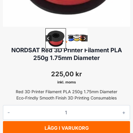
FILAMENT
NORDSAT Red 3D Printer Filament PLA
250g 1.75mm Diameter
225,00
kr
inkl. moms
Red 3D Printer Filament PLA 250g 1.75mm Diameter
Eco-Frindly Smooth Finish 3D Printing Consumables
NORDSAT
Red
3D
LÄGG I VARUKORG
Printer