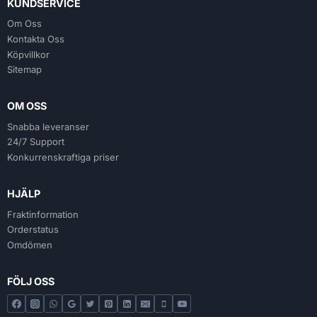
KUNDSERVICE
Om Oss
Kontakta Oss
Köpvillkor
Sitemap
OM OSS
Snabba leveranser
24/7 Support
Konkurrenskraftiga priser
HJÄLP
Fraktinformation
Orderstatus
Omdömen
FÖLJ OSS