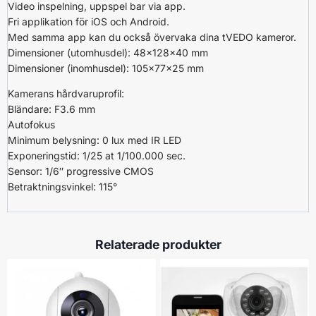
Video inspelning, uppspel bar via app.
Fri applikation för iOS och Android.
Med samma app kan du också övervaka dina tVEDO kameror.
Dimensioner (utomhusdel): 48x128x40 mm
Dimensioner (inomhusdel): 105x77x25 mm
Kamerans hårdvaruprofil:
Bländare: F3.6 mm
Autofokus
Minimum belysning: 0 lux med IR LED
Exponeringstid: 1/25 at 1/100.000 sec.
Sensor: 1/6″ progressive CMOS
Betraktningsvinkel: 115°
Relaterade produkter