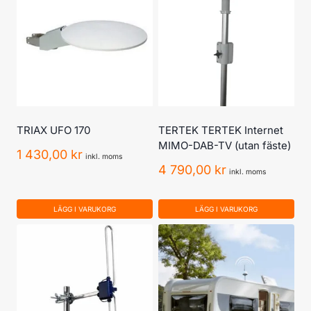
TRIAX UFO 170
TERTEK TERTEK Internet
MIMO-DAB-TV (utan fäste)
1 430,00
kr
inkl. moms
4 790,00
kr
inkl. moms
LÄGG I VARUKORG
LÄGG I VARUKORG