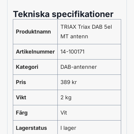
Tekniska specifikationer
TRIAX Triax DAB 5el
Produktnamn
MT antenn
Artikelnummer
14-100171
Kategori
DAB-antenner
Pris
389 kr
Vikt
2 kg
Färg
Vit
Lagerstatus
I lager