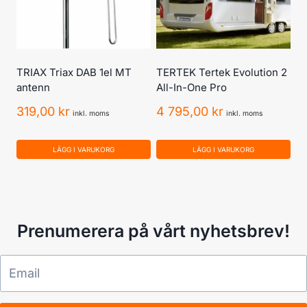
TRIAX Triax DAB 1el MT
TERTEK Tertek Evolution 2
antenn
All-In-One Pro
319,00
kr
4 795,00
kr
inkl. moms
inkl. moms
LÄGG I VARUKORG
LÄGG I VARUKORG
Prenumerera på vårt nyhetsbrev!