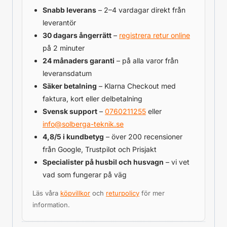
Snabb leverans
– 2–4 vardagar direkt från
leverantör
30 dagars ångerrätt
–
registrera retur online
på 2 minuter
24 månaders garanti
– på alla varor från
leveransdatum
Säker betalning
– Klarna Checkout med
faktura, kort eller delbetalning
Svensk support
–
0760211255
eller
info@solberga-teknik.se
4,8/5 i kundbetyg
– över 200 recensioner
från Google, Trustpilot och Prisjakt
Specialister på husbil och husvagn
– vi vet
vad som fungerar på väg
Läs våra
köpvillkor
och
returpolicy
för mer
information.