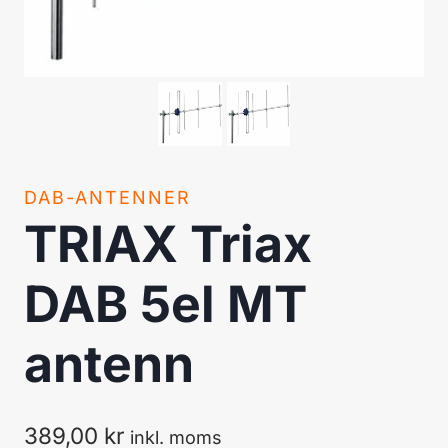
DAB-ANTENNER
TRIAX Triax
DAB 5el MT
antenn
389,00
kr
inkl. moms