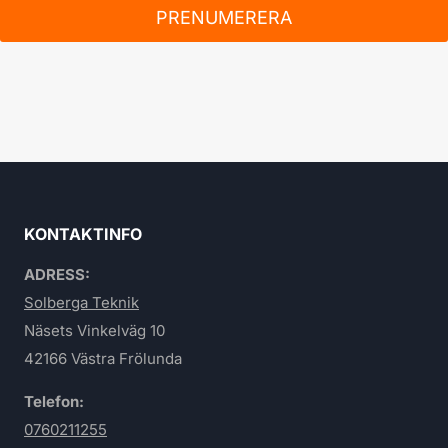
PRENUMERERA
KONTAKTINFO
ADRESS:
Solberga Teknik
Näsets Vinkelväg 10
42166 Västra Frölunda
Telefon:
0760211255