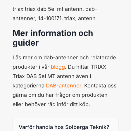
triax triax dab 5el mt antenn, dab-
antenner, 14-100171, triax, antenn
Mer information och
guider
Läs mer om dab-antenner och relaterade
produkter i vår
blogg
. Du hittar TRIAX
Triax DAB 5el MT antenn även i
kategorierna
DAB-antenner
. Kontakta oss
gärna om du har frågor om produkten
eller behöver råd inför ditt köp.
Varför handla hos Solberga Teknik?