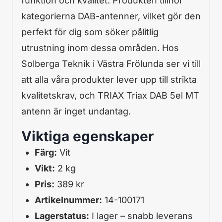
funktion och kvalitet. Produkten tillhör
kategorierna DAB-antenner, vilket gör den
perfekt för dig som söker pålitlig
utrustning inom dessa områden. Hos
Solberga Teknik i Västra Frölunda ser vi till
att alla våra produkter lever upp till strikta
kvalitetskrav, och TRIAX Triax DAB 5el MT
antenn är inget undantag.
Viktiga egenskaper
Färg:
Vit
Vikt:
2 kg
Pris:
389 kr
Artikelnummer:
14-100171
Lagerstatus:
I lager – snabb leverans