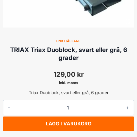
LNB HÅLLARE
TRIAX Triax Duoblock, svart eller grå, 6
grader
129,00
kr
inkl. moms
Triax Duoblock, svart eller grå, 6 grader
TRIAX
Triax
Duoblock,
LÄGG I VARUKORG
svart
eller