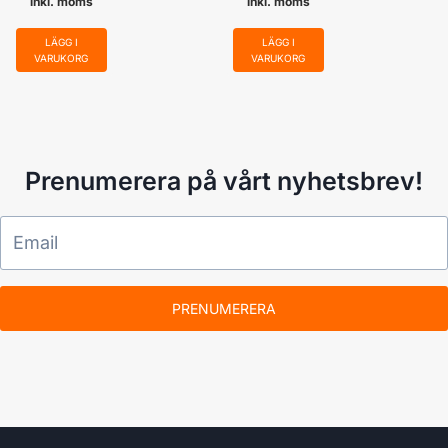
inkl. moms
inkl. moms
LÄGG I
LÄGG I
VARUKORG
VARUKORG
Prenumerera på vårt nyhetsbrev!
PRENUMERERA