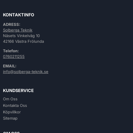
KONTAKTINFO
ADRESS:
Solberga Teknik
Näsets Vinkelväg 10
42166 Västra Frölunda
Telefon:
0760211255
EMAIL:
info@solberga-teknik.se
KUNDSERVICE
Om Oss
Kontakta Oss
Köpvillkor
Sitemap