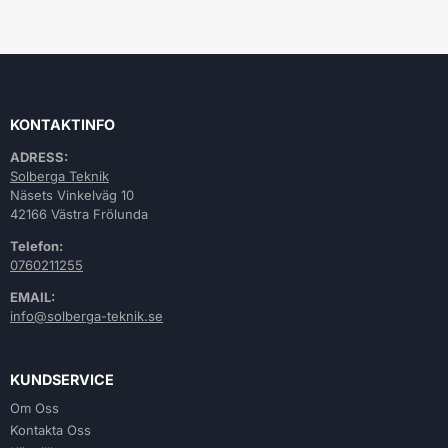
KONTAKTINFO
ADRESS:
Solberga Teknik
Näsets Vinkelväg 10
42166 Västra Frölunda
Telefon:
0760211255
EMAIL:
info@solberga-teknik.se
KUNDSERVICE
Om Oss
Kontakta Oss