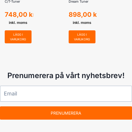
C/T-Tuner
Dream Tuner
748,00
kr
898,00
kr
inkl. moms
inkl. moms
LÄGG I
LÄGG I
VARUKORG
VARUKORG
Prenumerera på vårt nyhetsbrev!
PRENUMERERA