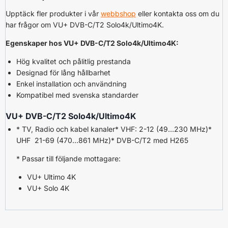
Upptäck fler produkter i vår
webbshop
eller kontakta oss om du
har frågor om VU+ DVB-C/T2 Solo4k/Ultimo4K.
Egenskaper hos VU+ DVB-C/T2 Solo4k/Ultimo4K:
Hög kvalitet och pålitlig prestanda
Designad för lång hållbarhet
Enkel installation och användning
Kompatibel med svenska standarder
VU+ DVB-C/T2 Solo4k/Ultimo4K
* TV, Radio och kabel kanaler* VHF: 2-12 (49…230 MHz)*
UHF 21-69 (470…861 MHz)* DVB-C/T2 med H265
* Passar till följande mottagare:
VU+ Ultimo 4K
VU+ Solo 4K