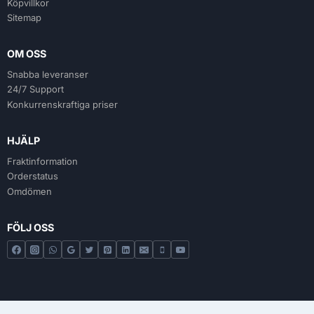
Köpvillkor
Sitemap
OM OSS
Snabba leveranser
24/7 Support
Konkurrenskraftiga priser
HJÄLP
Fraktinformation
Orderstatus
Omdömen
FÖLJ OSS