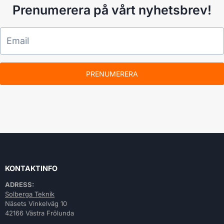
Prenumerera på vårt nyhetsbrev!
PRENUMERERA
KONTAKTINFO
ADRESS:
Solberga Teknik
Näsets Vinkelväg 10
42166 Västra Frölunda