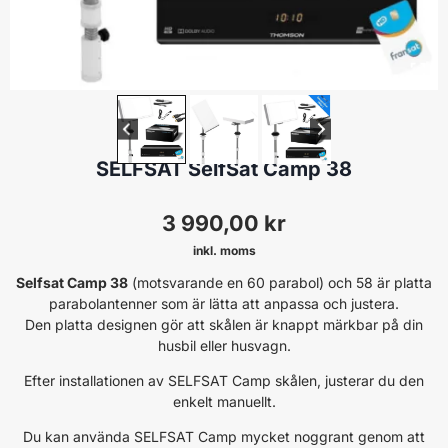
SELFSAT
SELFSAT SelfSat Camp 38
3 990,00
kr
inkl. moms
Selfsat Camp 38
(motsvarande en 60 parabol) och 58 är platta
parabolantenner som är lätta att anpassa och justera.
Den platta designen gör att skålen är knappt märkbar på din
husbil eller husvagn.
Efter installationen av SELFSAT Camp skålen, justerar du den
enkelt manuellt.
Du kan använda SELFSAT Camp mycket noggrant genom att