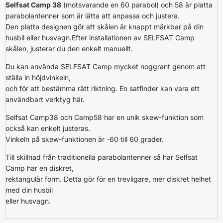
Selfsat Camp 38
(motsvarande en 60 parabol) och 58 är platta
parabolantenner som är lätta att anpassa och justera.
Den platta designen gör att skålen är knappt märkbar på din
husbil eller husvagn.Efter installationen av SELFSAT Camp
skålen, justerar du den enkelt manuellt.
Du kan använda SELFSAT Camp mycket noggrant genom att
ställa in höjdvinkeln,
och för att bestämma rätt riktning. En satfinder kan vara ett
användbart verktyg här.
Selfsat Camp38 och Camp58 har en unik skew-funktion som
också kan enkelt justeras.
Vinkeln på skew-funktionen är -60 till 60 grader.
Till skillnad från traditionella parabolantenner så har Selfsat
Camp har en diskret,
rektangulär form. Detta gör för en trevligare, mer diskret helhet
med din husbil
eller husvagn.