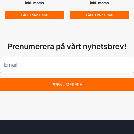
inkl. moms
inkl. moms
LÄGG I VARUKORG
LÄGG I VARUKORG
Prenumerera på vårt nyhetsbrev!
PRENUMERERA