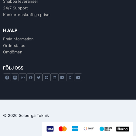
Snabba leveranser
24/7 Support
Konkurrenskraftiga priser
HJÄLP
Fraktinformation
Orderstatus
Omdömen
FÖLJ OSS
© 2026 Solberga Teknik