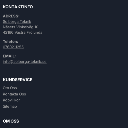
KONTAKTINFO
ADRESS:
Solberga Teknik
Näsets Vinkelväg 10
42166 Västra Frölunda
Telefon:
0760211255
EMAIL:
info@solberga-teknik.se
KUNDSERVICE
Om Oss
Kontakta Oss
Köpvillkor
Sitemap
OM OSS