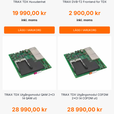
TRIAX TDX Huvudenhet
TRIAX DVB-T2 Frontend for TDX
19 990,00
kr
2 900,00
kr
inkl. moms
inkl. moms
LÄGG I VARUKORG
LÄGG I VARUKORG
TRIAX TDX Utgångsmodul QAM 2*CI
TRIAX TDX Utgångsmodul COFDM
(4 QAM ut)
2*CI (4 COFDM ut)
28 990,00
kr
28 990,00
kr